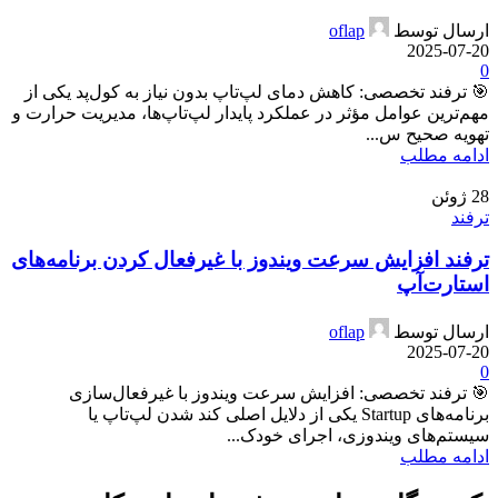
ارسال توسط
oflap
2025-07-20
0
🎯 ترفند تخصصی: کاهش دمای لپ‌تاپ بدون نیاز به کول‌پد یکی از
مهم‌ترین عوامل مؤثر در عملکرد پایدار لپ‌تاپ‌ها، مدیریت حرارت و
تهویه صحیح س...
ادامه مطلب
28
ژوئن
ترفند
ترفند افزایش سرعت ویندوز با غیرفعال کردن برنامه‌های
استارت‌آپ
ارسال توسط
oflap
2025-07-20
0
🎯 ترفند تخصصی: افزایش سرعت ویندوز با غیرفعال‌سازی
برنامه‌های Startup یکی از دلایل اصلی کند شدن لپ‌تاپ یا
سیستم‌های ویندوزی، اجرای خودک...
ادامه مطلب