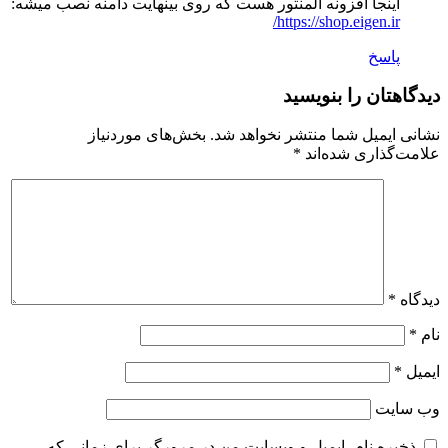
اینجا افزونه المنتور هست که روی بینهایت دامنه نصب میشه:
https://shop.eigen.ir/
پاسخ
دیدگاهتان را بنویسید
نشانی ایمیل شما منتشر نخواهد شد.
بخش‌های موردنیاز
علامت‌گذاری شده‌اند
*
دیدگاه
*
نام
*
ایمیل
*
وب‌ سایت
ذخیره نام، ایمیل و وبسایت من در مرورگر برای زمانی که