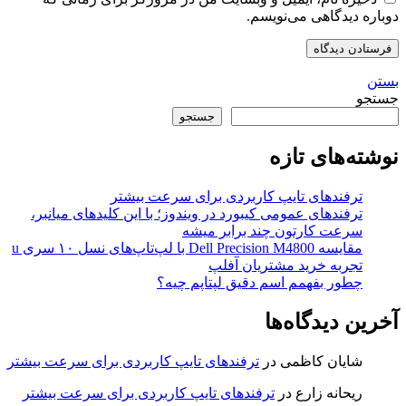
دوباره دیدگاهی می‌نویسم.
بستن
جستجو
جستجو
نوشته‌های تازه
ترفندهای تایپ کاربردی برای سرعت بیشتر
ترفندهای عمومی کیبورد در ویندوز؛ با این کلیدهای میانبر،
سرعت کارتون چند برابر میشه
مقایسه Dell Precision M4800 با لپ‌تاپ‌های نسل ۱۰ سری u
تجربه خرید مشتریان آفلپ
چطور بفهمم اسم دقیق لپتاپم چیه؟
آخرین دیدگاه‌ها
شایان کاظمی
در
ترفندهای تایپ کاربردی برای سرعت بیشتر
ریحانه زارع
در
ترفندهای تایپ کاربردی برای سرعت بیشتر