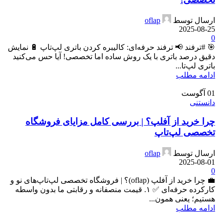
ارسال توسط
oflap
2025-08-25
0
🎯 #ترفند 📢 ترفند حرفه‌ای: کالیبره کردن باتری لپ‌تاپ 🔋 نمایش
دقیق درصد باتری با یک روش ساده اما تخصصی! آیا حس می‌کنید
باتری لپ‌تا...
ادامه مطلب
01
آگوست
دانستنی
چرا خرید از آفلپ؟ | بررسی کامل مزایای فروشگاه
تخصصی لپ‌تاپ
ارسال توسط
oflap
2025-08-01
0
💼 چرا خرید از آفلپ (oflap)؟ | فروشگاه تخصصی لپ‌تاپ‌های نو و
کارکرده حرفه‌ای ✅ ۱. قیمت منصفانه و رقابتی ما بدون واسطه
هستیم؛ یعنی همون...
ادامه مطلب