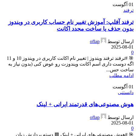
01
آگوست
ترفند
ترفند آفلپ: آموزش تغییر نام حساب کاربری در ویندوز
بدون حذف یا ساخت مجدد اکانت
ارسال توسط
oflap
2025-08-01
0
🎯 #ترفند ترفند ویندوز | تغییر نام اکانت کاربری در ویندوز 10 و 11
اگه دوست داری اسم اکانت ویندوزت رو عوض کنی (بدون نیاز به
ساخت حس...
ادامه مطلب
01
آگوست
دانستنی
هوش مصنوعی‌های قدرتمند ایرانی + لینک
ارسال توسط
oflap
2025-08-01
0
🎯 #هوش مصنوعی‌های ایرانی + لینک 🟩 دسته پردازش زبان