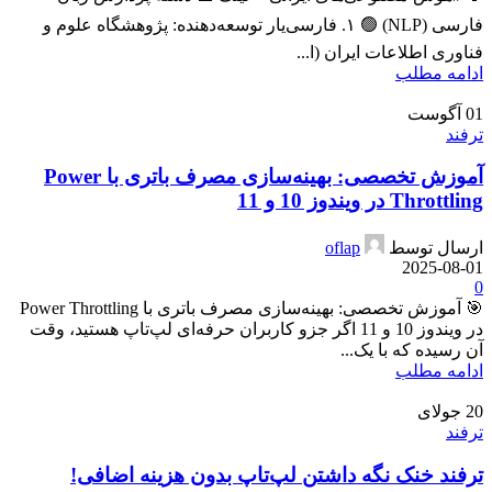
فارسی (NLP) 🟢 ۱. فارسی‌یار توسعه‌دهنده: پژوهشگاه علوم و
فناوری اطلاعات ایران (ا...
ادامه مطلب
01
آگوست
ترفند
آموزش تخصصی: بهینه‌سازی مصرف باتری با Power
Throttling در ویندوز 10 و 11
ارسال توسط
oflap
2025-08-01
0
🎯 آموزش تخصصی: بهینه‌سازی مصرف باتری با Power Throttling
در ویندوز 10 و 11 اگر جزو کاربران حرفه‌ای لپ‌تاپ هستید، وقت
آن رسیده که با یک...
ادامه مطلب
20
جولای
ترفند
ترفند خنک نگه داشتن لپ‌تاپ بدون هزینه اضافی!