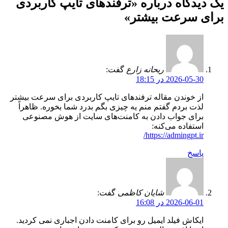
یک دیدگاه درباره «
ترفندهای تایپ کاربردی
برای سرعت بیشتر
»
ریحانه زارع
گفت:
2026-05-30 در 18:15
از خوندن مقاله ترفندهای تایپ کاربردی برای سرعت بیشتر
لذت بردم گفتم منم یه چیزی بگم بدرد شما بخوره. ظاهراً
برای جواب دادن به کامنت‌های سایت از هوش مصنوعی
استفاده می‌کنه:
https://admingpt.ir/
پاسخ
شایان کاظمی
گفت:
2026-06-01 در 16:08
ایکاش فیلد ایمیل رو برای کامنت دادن اجباری نمی کردید.