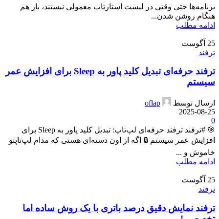
برنامه‌ها حتی وقتی در لیست استارتاپ معمولی نیستند، باز هم
هنگام روشن شدن...
ادامه مطلب
25
آگوست
ترفند
ترفند حرفه‌ای تبدیل کلید پاور به Sleep برای افزایش عمر
سیستم
ارسال توسط
oflap
2025-08-25
0
🎯 #ترفند ترفند حرفه‌ای لپ‌تاپ: تبدیل کلید پاور به Sleep برای
افزایش عمر سیستم 🔒 اگه از اون دسته‌ای هستی که مدام لپ‌تاپتو
خاموش و ...
ادامه مطلب
25
آگوست
ترفند
ترفند نمایش دقیق درصد باتری با یک روش ساده اما
تخصصی!