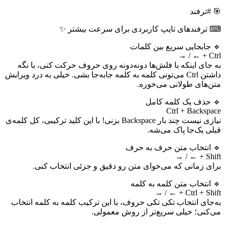
🎯 #ترفند
⌨ ترفندهای تایپ کاربردی برای سرعت بیشتر ✨
🔹 جابجایی سریع بین کلمات
Ctrl + ← / →
به جای اینکه با فلش‌ها دونه‌دونه روی حروف حرکت کنی، با نگه
داشتن Ctrl می‌تونی کلمه به کلمه جابه‌جا بشی. خیلی به درد ویرایش
متن‌های طولانی می‌خوره.
🔹 حذف یک کلمه کامل
Ctrl + Backspace
نیازی نیست چند بار Backspace بزنی! با این کلید ترکیبی، کل کلمه‌ی
قبلی یک‌جا پاک می‌شه.
🔹 انتخاب متن حرف به حرف
Shift + ← / →
برای زمانی که می‌خوای متن رو دقیق و جزئی انتخاب کنی.
🔹 انتخاب متن کلمه به کلمه
Ctrl + Shift + ← / →
به‌جای انتخاب تکی تکی حروف، با این ترکیب کلمه به کلمه انتخاب
می‌کنی؛ خیلی سریع‌تر از روش معمولی.