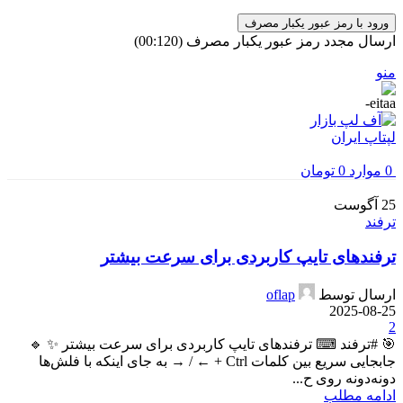
ورود با رمز عبور یکبار مصرف
ارسال مجدد رمز عبور یکبار مصرف
(00:
120
)
منو
0
موارد
0
تومان
25
آگوست
ترفند
ترفندهای تایپ کاربردی برای سرعت بیشتر
ارسال توسط
oflap
2025-08-25
2
🎯 #ترفند ⌨ ترفندهای تایپ کاربردی برای سرعت بیشتر ✨ 🔹
جابجایی سریع بین کلمات Ctrl + ← / → به جای اینکه با فلش‌ها
دونه‌دونه روی ح...
ادامه مطلب