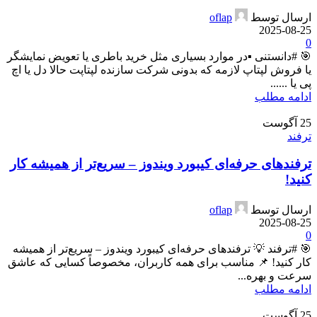
ارسال توسط
oflap
2025-08-25
0
🎯 #دانستنی ▪️در موارد بسیاری مثل خرید باطری یا تعویض نمایشگر
یا فروش لپتاپ لازمه که بدونی شرکت سازنده لپتاپت حالا دل یا اچ
پی یا ......
ادامه مطلب
25
آگوست
ترفند
ترفندهای حرفه‌ای کیبورد ویندوز – سریع‌تر از همیشه کار
کنید!
ارسال توسط
oflap
2025-08-25
0
🎯 #ترفند 💡 ترفندهای حرفه‌ای کیبورد ویندوز – سریع‌تر از همیشه
کار کنید! 📌 مناسب برای همه کاربران، مخصوصاً کسایی که عاشق
سرعت و بهره‌...
ادامه مطلب
25
آگوست