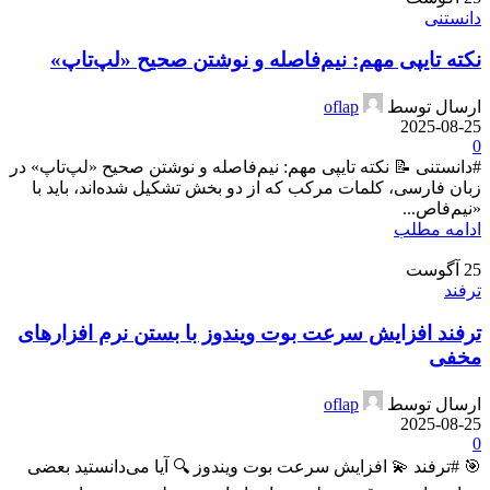
دانستنی
نکته تایپی مهم: نیم‌فاصله و نوشتن صحیح «لپ‌تاپ»
ارسال توسط
oflap
2025-08-25
0
#دانستنی 📝 نکته تایپی مهم: نیم‌فاصله و نوشتن صحیح «لپ‌تاپ» در
زبان فارسی، کلمات مرکب که از دو بخش تشکیل شده‌اند، باید با
«نیم‌فاص...
ادامه مطلب
25
آگوست
ترفند
ترفند افزایش سرعت بوت ویندوز با بستن نرم افزارهای
مخفی
ارسال توسط
oflap
2025-08-25
0
🎯 #ترفند 💫 افزایش سرعت بوت ویندوز 🔍 آیا می‌دانستید بعضی