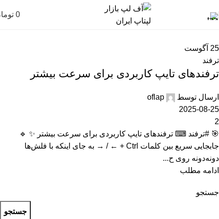
0
توما
25
آگوست
ترفند
ترفندهای تایپ کاربردی برای سرعت بیشتر
ارسال توسط
oflap
2025-08-25
2
🎯 #ترفند ⌨ ترفندهای تایپ کاربردی برای سرعت بیشتر ✨ 🔹
جابجایی سریع بین کلمات Ctrl + ← / → به جای اینکه با فلش‌ها
دونه‌دونه روی ح...
ادامه مطلب
جستجو
جستجو