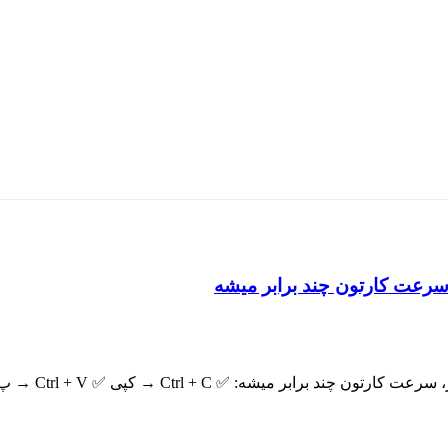
، سرعت کارتون چند برابر میشه
رابر میشه: ✅ Ctrl + C → کپی ✅ Ctrl + V → پ...