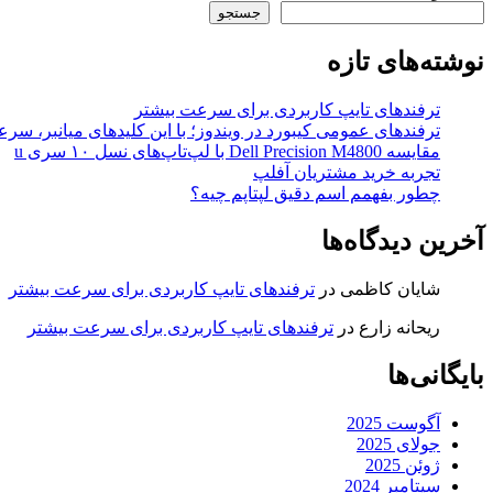
جستجو
نوشته‌های تازه
ترفندهای تایپ کاربردی برای سرعت بیشتر
ترفندهای عمومی کیبورد در ویندوز؛ با این کلیدهای میانبر، سر
مقایسه Dell Precision M4800 با لپ‌تاپ‌های نسل ۱۰ سری u
تجربه خرید مشتریان آفلپ
چطور بفهمم اسم دقیق لپتاپم چیه؟
آخرین دیدگاه‌ها
شایان کاظمی
در
ترفندهای تایپ کاربردی برای سرعت بیشتر
ریحانه زارع
در
ترفندهای تایپ کاربردی برای سرعت بیشتر
بایگانی‌ها
آگوست 2025
جولای 2025
ژوئن 2025
سپتامبر 2024