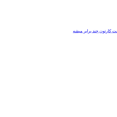
عت کارتون چند برابر میشه