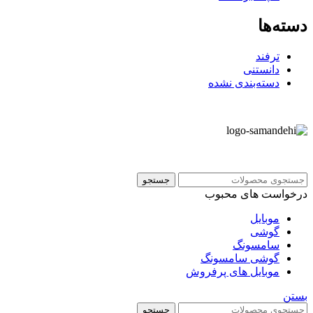
دسته‌ها
ترفند
دانستنی
دسته‌بندی نشده
جستجو
درخواست های محبوب
موبایل
گوشی
سامسونگ
گوشی سامسونگ
موبایل های پرفروش
بستن
جستجو