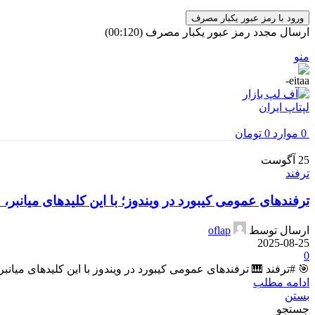
ورود با رمز عبور یکبار مصرف
ارسال مجدد رمز عبور یکبار مصرف
(00:
120
)
منو
0
موارد
0
تومان
25
آگوست
ترفند
ترفندهای عمومی کیبورد در ویندوز؛ با این کلیدهای میانبر
ارسال توسط
oflap
2025-08-25
0
🎯 #ترفند 🎹 ترفندهای عمومی کیبورد در ویندوز با این کلیدهای میانبر، سرعت کارتون چند ب
ادامه مطلب
بستن
جستجو