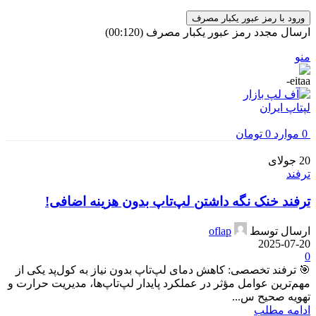
ورود با رمز عبور یکبار مصرف
ارسال مجدد رمز عبور یکبار مصرف
(00:
120
)
منو
0
موارد
0
تومان
20
جولای
ترفند
ترفند خنک نگه داشتن لپ‌تاپ بدون هزینه اضافی!
ارسال توسط
oflap
2025-07-20
0
🎯 ترفند تخصصی: کاهش دمای لپ‌تاپ بدون نیاز به کول‌پد یکی از
مهم‌ترین عوامل مؤثر در عملکرد پایدار لپ‌تاپ‌ها، مدیریت حرارت و
تهویه صحیح س...
ادامه مطلب