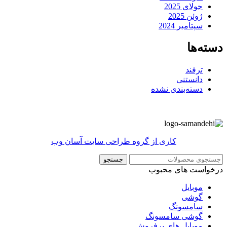
جولای 2025
ژوئن 2025
سپتامبر 2024
دسته‌ها
ترفند
دانستنی
دسته‌بندی نشده
کاری از گروه طراحی سایت آسان وب
جستجو
درخواست های محبوب
موبایل
گوشی
سامسونگ
گوشی سامسونگ
موبایل های پرفروش