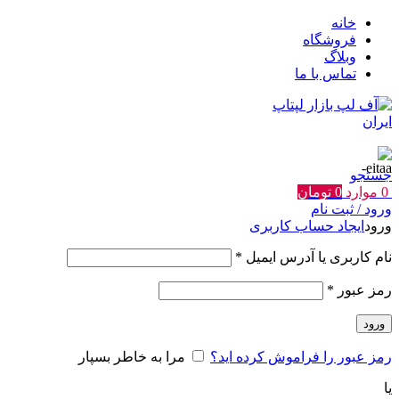
خانه
فروشگاه
وبلاگ
تماس با ما
جستجو
0
موارد
0
تومان
ورود / ثبت نام
ورود
ایجاد حساب کاربری
الزامی
نام کاربری یا آدرس ایمیل
*
الزامی
رمز عبور
*
ورود
رمز عبور را فراموش کرده اید؟
مرا به خاطر بسپار
یا