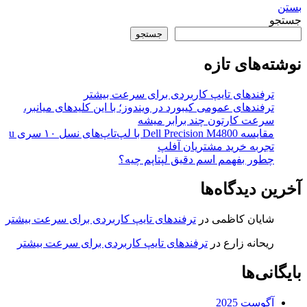
بستن
جستجو
جستجو
نوشته‌های تازه
ترفندهای تایپ کاربردی برای سرعت بیشتر
ترفندهای عمومی کیبورد در ویندوز؛ با این کلیدهای میانبر،
سرعت کارتون چند برابر میشه
مقایسه Dell Precision M4800 با لپ‌تاپ‌های نسل ۱۰ سری u
تجربه خرید مشتریان آفلپ
چطور بفهمم اسم دقیق لپتاپم چیه؟
آخرین دیدگاه‌ها
شایان کاظمی
در
ترفندهای تایپ کاربردی برای سرعت بیشتر
ریحانه زارع
در
ترفندهای تایپ کاربردی برای سرعت بیشتر
بایگانی‌ها
آگوست 2025