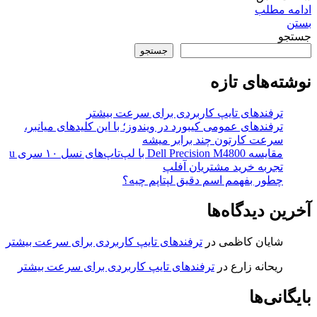
ادامه مطلب
بستن
جستجو
جستجو
نوشته‌های تازه
ترفندهای تایپ کاربردی برای سرعت بیشتر
ترفندهای عمومی کیبورد در ویندوز؛ با این کلیدهای میانبر،
سرعت کارتون چند برابر میشه
مقایسه Dell Precision M4800 با لپ‌تاپ‌های نسل ۱۰ سری u
تجربه خرید مشتریان آفلپ
چطور بفهمم اسم دقیق لپتاپم چیه؟
آخرین دیدگاه‌ها
شایان کاظمی
در
ترفندهای تایپ کاربردی برای سرعت بیشتر
ریحانه زارع
در
ترفندهای تایپ کاربردی برای سرعت بیشتر
بایگانی‌ها