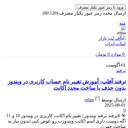
ورود با رمز عبور یکبار مصرف
ارسال مجدد رمز عبور یکبار مصرف
(00:
120
)
منو
0
موارد
0
تومان
01
آگوست
ترفند
ترفند آفلپ: آموزش تغییر نام حساب کاربری در ویندوز
بدون حذف یا ساخت مجدد اکانت
ارسال توسط
oflap
2025-08-01
0
🎯 #ترفند ترفند ویندوز | تغییر نام اکانت کاربری در ویندوز 10 و 11
اگه دوست داری اسم اکانت ویندوزت رو عوض کنی (بدون نیاز به
ساخت حس...