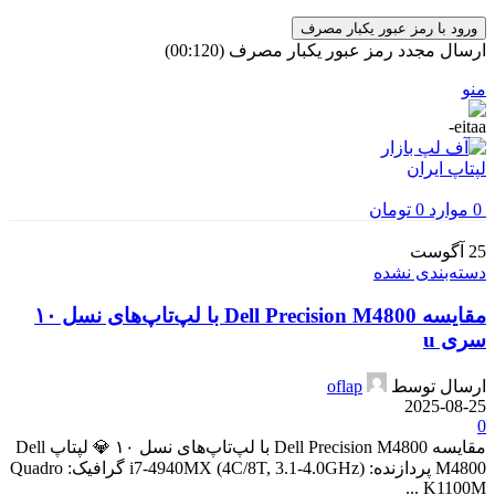
ورود با رمز عبور یکبار مصرف
ارسال مجدد رمز عبور یکبار مصرف
(00:
120
)
منو
0
موارد
0
تومان
25
آگوست
دسته‌بندی نشده
مقایسه Dell Precision M4800 با لپ‌تاپ‌های نسل ۱۰
سری u
ارسال توسط
oflap
2025-08-25
0
مقایسه Dell Precision M4800 با لپ‌تاپ‌های نسل ۱۰ 💎 لپتاپ Dell
M4800 پردازنده: i7-4940MX (4C/8T, 3.1-4.0GHz) گرافیک: Quadro
K1100M ...