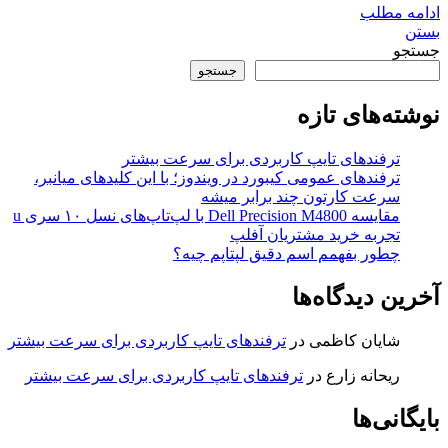
ادامه مطلب
بستن
جستجو
جستجو
نوشته‌های تازه
ترفندهای تایپ کاربردی برای سرعت بیشتر
ترفندهای عمومی کیبورد در ویندوز؛ با این کلیدهای میانبر،
سرعت کارتون چند برابر میشه
مقایسه Dell Precision M4800 با لپ‌تاپ‌های نسل ۱۰ سری u
تجربه خرید مشتریان آفلپ
چطور بفهمم اسم دقیق لپتاپم چیه؟
آخرین دیدگاه‌ها
شایان کاظمی
در
ترفندهای تایپ کاربردی برای سرعت بیشتر
ریحانه زارع
در
ترفندهای تایپ کاربردی برای سرعت بیشتر
بایگانی‌ها