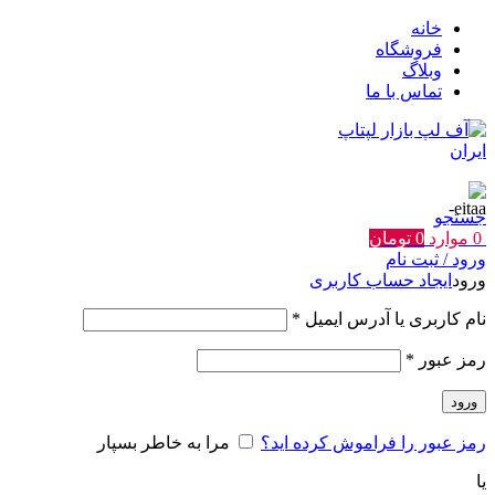
خانه
فروشگاه
وبلاگ
تماس با ما
جستجو
0
موارد
0
تومان
ورود / ثبت نام
ورود
ایجاد حساب کاربری
الزامی
نام کاربری یا آدرس ایمیل
*
الزامی
رمز عبور
*
ورود
رمز عبور را فراموش کرده اید؟
مرا به خاطر بسپار
یا