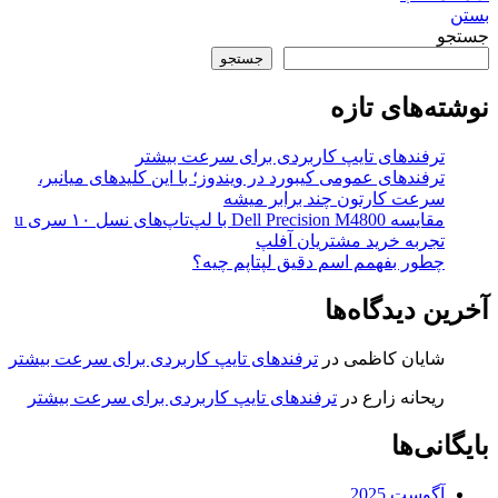
بستن
جستجو
جستجو
نوشته‌های تازه
ترفندهای تایپ کاربردی برای سرعت بیشتر
ترفندهای عمومی کیبورد در ویندوز؛ با این کلیدهای میانبر،
سرعت کارتون چند برابر میشه
مقایسه Dell Precision M4800 با لپ‌تاپ‌های نسل ۱۰ سری u
تجربه خرید مشتریان آفلپ
چطور بفهمم اسم دقیق لپتاپم چیه؟
آخرین دیدگاه‌ها
شایان کاظمی
در
ترفندهای تایپ کاربردی برای سرعت بیشتر
ریحانه زارع
در
ترفندهای تایپ کاربردی برای سرعت بیشتر
بایگانی‌ها
آگوست 2025