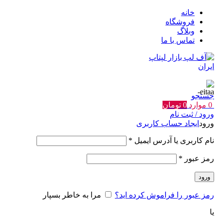
خانه
فروشگاه
وبلاگ
تماس با ما
جستجو
0
موارد
0
تومان
ورود / ثبت نام
ورود
ایجاد حساب کاربری
الزامی
نام کاربری یا آدرس ایمیل
*
الزامی
رمز عبور
*
ورود
رمز عبور را فراموش کرده اید؟
مرا به خاطر بسپار
یا