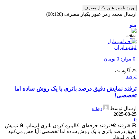
ورود با رمز عبور یکبار مصرف
ارسال مجدد رمز عبور یکبار مصرف
(00:
120
)
منو
0
موارد
0
تومان
25
آگوست
ترفند
ترفند نمایش دقیق درصد باتری با یک روش ساده اما
تخصصی!
ارسال توسط
oflap
2025-08-25
0
🎯 #ترفند 📢 ترفند حرفه‌ای: کالیبره کردن باتری لپ‌تاپ 🔋 نمایش
دقیق درصد باتری با یک روش ساده اما تخصصی! آیا حس می‌کنید
باتری لپ‌تا...