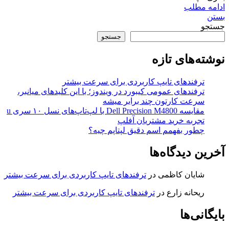
ادامه مطلب
بستن
جستجو
جستجو
نوشته‌های تازه
ترفندهای تایپ کاربردی برای سرعت بیشتر
ترفندهای عمومی کیبورد در ویندوز؛ با این کلیدهای میانبر،
سرعت کارتون چند برابر میشه
مقایسه Dell Precision M4800 با لپ‌تاپ‌های نسل ۱۰ سری u
تجربه خرید مشتریان آفلپ
چطور بفهمم اسم دقیق لپتاپم چیه؟
آخرین دیدگاه‌ها
شایان کاظمی
در
ترفندهای تایپ کاربردی برای سرعت بیشتر
ریحانه زارع
در
ترفندهای تایپ کاربردی برای سرعت بیشتر
بایگانی‌ها