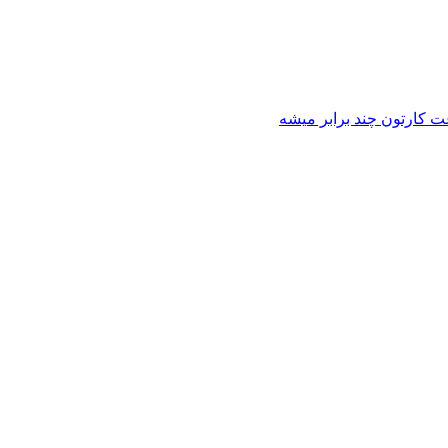
عت کارتون چند برابر میشه