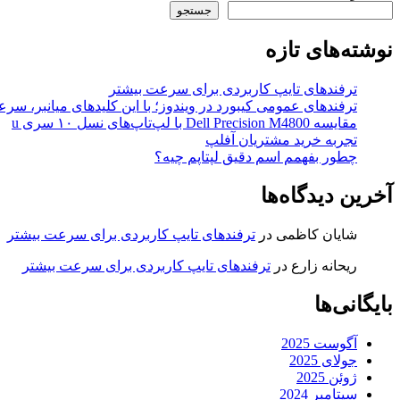
جستجو
نوشته‌های تازه
ترفندهای تایپ کاربردی برای سرعت بیشتر
ترفندهای عمومی کیبورد در ویندوز؛ با این کلیدهای میانبر، سر
مقایسه Dell Precision M4800 با لپ‌تاپ‌های نسل ۱۰ سری u
تجربه خرید مشتریان آفلپ
چطور بفهمم اسم دقیق لپتاپم چیه؟
آخرین دیدگاه‌ها
شایان کاظمی
در
ترفندهای تایپ کاربردی برای سرعت بیشتر
ریحانه زارع
در
ترفندهای تایپ کاربردی برای سرعت بیشتر
بایگانی‌ها
آگوست 2025
جولای 2025
ژوئن 2025
سپتامبر 2024