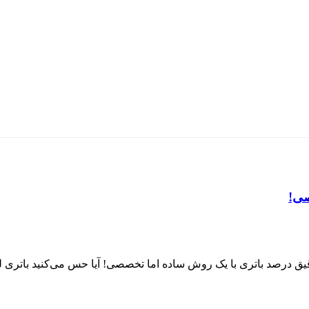
صی!
قیق درصد باتری با یک روش ساده اما تخصصی! آیا حس می‌کنید باتری لپ‌