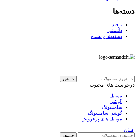
دسته‌ها
ترفند
دانستنی
دسته‌بندی نشده
جستجو
درخواست های محبوب
موبایل
گوشی
سامسونگ
گوشی سامسونگ
موبایل های پرفروش
بستن
جستجو