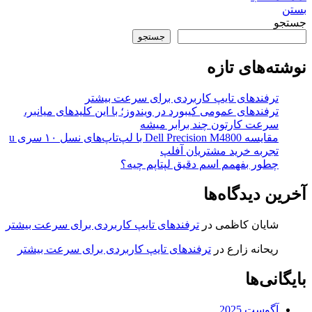
بستن
جستجو
جستجو
نوشته‌های تازه
ترفندهای تایپ کاربردی برای سرعت بیشتر
ترفندهای عمومی کیبورد در ویندوز؛ با این کلیدهای میانبر،
سرعت کارتون چند برابر میشه
مقایسه Dell Precision M4800 با لپ‌تاپ‌های نسل ۱۰ سری u
تجربه خرید مشتریان آفلپ
چطور بفهمم اسم دقیق لپتاپم چیه؟
آخرین دیدگاه‌ها
شایان کاظمی
در
ترفندهای تایپ کاربردی برای سرعت بیشتر
ریحانه زارع
در
ترفندهای تایپ کاربردی برای سرعت بیشتر
بایگانی‌ها
آگوست 2025