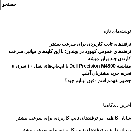
جستجو
نوشته‌های تازه
ترفندهای تایپ کاربردی برای سرعت بیشتر
ترفندهای عمومی کیبورد در ویندوز؛ با این کلیدهای میانبر، سرعت
کارتون چند برابر میشه
مقایسه Dell Precision M4800 با لپ‌تاپ‌های نسل ۱۰ سری u
تجربه خرید مشتریان آفلپ
چطور بفهمم اسم دقیق لپتاپم چیه؟
آخرین دیدگاه‌ها
شایان کاظمی
در
ترفندهای تایپ کاربردی برای سرعت بیشتر
ریحانه زارع
در
ترفندهای تایپ کاربردی برای سرعت بیشتر