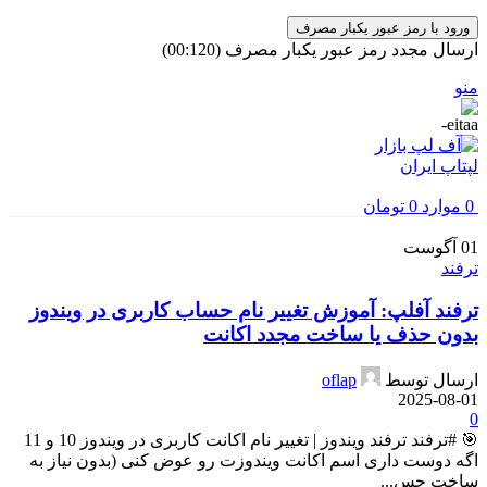
ورود با رمز عبور یکبار مصرف
ارسال مجدد رمز عبور یکبار مصرف
(00:
120
)
منو
0
موارد
0
تومان
01
آگوست
ترفند
ترفند آفلپ: آموزش تغییر نام حساب کاربری در ویندوز
بدون حذف یا ساخت مجدد اکانت
ارسال توسط
oflap
2025-08-01
0
🎯 #ترفند ترفند ویندوز | تغییر نام اکانت کاربری در ویندوز 10 و 11
اگه دوست داری اسم اکانت ویندوزت رو عوض کنی (بدون نیاز به
ساخت حس...