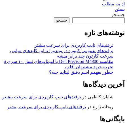
ادامه مطلب
بستن
جستجو
جستجو
نوشته‌های تازه
ترفندهای تایپ کاربردی برای سرعت بیشتر
ترفندهای عمومی کیبورد در ویندوز؛ با این کلیدهای میانبر،
سرعت کارتون چند برابر میشه
مقایسه Dell Precision M4800 با لپ‌تاپ‌های نسل ۱۰ سری u
تجربه خرید مشتریان آفلپ
چطور بفهمم اسم دقیق لپتاپم چیه؟
آخرین دیدگاه‌ها
شایان کاظمی
در
ترفندهای تایپ کاربردی برای سرعت بیشتر
ریحانه زارع
در
ترفندهای تایپ کاربردی برای سرعت بیشتر
بایگانی‌ها