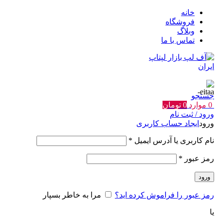
خانه
فروشگاه
وبلاگ
تماس با ما
جستجو
0
موارد
0
تومان
ورود / ثبت نام
ورود
ایجاد حساب کاربری
الزامی
نام کاربری یا آدرس ایمیل
*
الزامی
رمز عبور
*
ورود
رمز عبور را فراموش کرده اید؟
مرا به خاطر بسپار
یا