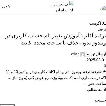
0
توما
01
آگوست
ترفند
ترفند آفلپ: آموزش تغییر نام حساب کاربری در
ویندوز بدون حذف یا ساخت مجدد اکانت
ارسال توسط
oflap
2025-08-01
0
🎯 #ترفند ترفند ویندوز | تغییر نام اکانت کاربری در ویندوز 10 و 11
اگه دوست داری اسم اکانت ویندوزت رو عوض کنی (بدون نیاز به
ساخت حس...
ادامه مطلب
جستجو