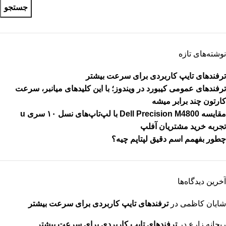
جستجو
نوشته‌های تازه
ترفندهای تایپ کاربردی برای سرعت بیشتر
ترفندهای عمومی کیبورد در ویندوز؛ با این کلیدهای میانبر، سرعت
کارتون چند برابر میشه
مقایسه Dell Precision M4800 با لپ‌تاپ‌های نسل ۱۰ سری u
تجربه خرید مشتریان آفلپ
چطور بفهمم اسم دقیق لپتاپم چیه؟
آخرین دیدگاه‌ها
شایان کاظمی
در
ترفندهای تایپ کاربردی برای سرعت بیشتر
ریحانه زارع
در
ترفندهای تایپ کاربردی برای سرعت بیشتر