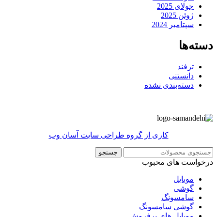
جولای 2025
ژوئن 2025
سپتامبر 2024
دسته‌ها
ترفند
دانستنی
دسته‌بندی نشده
کاری از گروه طراحی سایت آسان وب
جستجو
درخواست های محبوب
موبایل
گوشی
سامسونگ
گوشی سامسونگ
موبایل های پرفروش