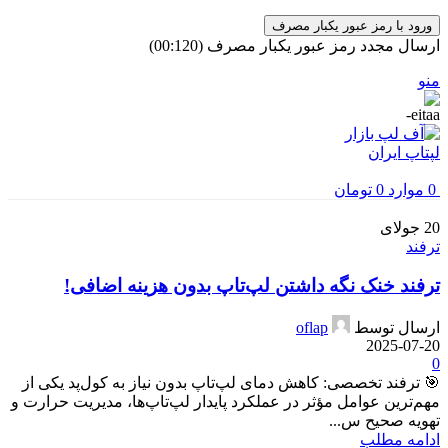
ورود با رمز عبور یکبار مصرف
ارسال مجدد رمز عبور یکبار مصرف
(00:
120
)
منو
0
موارد
0
تومان
20
جولای
ترفند
ترفند خنک نگه داشتن لپ‌تاپ بدون هزینه اضافی!
ارسال توسط
oflap
2025-07-20
0
🎯 ترفند تخصصی: کاهش دمای لپ‌تاپ بدون نیاز به کول‌پد یکی از
مهم‌ترین عوامل مؤثر در عملکرد پایدار لپ‌تاپ‌ها، مدیریت حرارت و
تهویه صحیح س...
ادامه مطلب