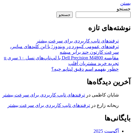
بستن
جستجو
جستجو
نوشته‌های تازه
ترفندهای تایپ کاربردی برای سرعت بیشتر
ترفندهای عمومی کیبورد در ویندوز؛ با این کلیدهای میانبر،
سرعت کارتون چند برابر میشه
مقایسه Dell Precision M4800 با لپ‌تاپ‌های نسل ۱۰ سری u
تجربه خرید مشتریان آفلپ
چطور بفهمم اسم دقیق لپتاپم چیه؟
آخرین دیدگاه‌ها
شایان کاظمی
در
ترفندهای تایپ کاربردی برای سرعت بیشتر
ریحانه زارع
در
ترفندهای تایپ کاربردی برای سرعت بیشتر
بایگانی‌ها
آگوست 2025