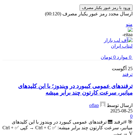
ورود با رمز عبور یکبار مصرف
ارسال مجدد رمز عبور یکبار مصرف
(00:
120
)
منو
0
موارد
0
تومان
25
آگوست
ترفند
ترفندهای عمومی کیبورد در ویندوز؛ با این کلیدهای
میانبر، سرعت کارتون چند برابر میشه
ارسال توسط
oflap
2025-08-25
0
🎯 #ترفند 🎹 ترفندهای عمومی کیبورد در ویندوز با این کلیدهای
میانبر، سرعت کارتون چند برابر میشه: ✅ Ctrl + C → کپی ✅ Ctrl +
V → پ...