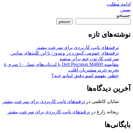
ادامه مطلب
بستن
جستجو
جستجو
نوشته‌های تازه
ترفندهای تایپ کاربردی برای سرعت بیشتر
ترفندهای عمومی کیبورد در ویندوز؛ با این کلیدهای میانبر،
سرعت کارتون چند برابر میشه
مقایسه Dell Precision M4800 با لپ‌تاپ‌های نسل ۱۰ سری u
تجربه خرید مشتریان آفلپ
چطور بفهمم اسم دقیق لپتاپم چیه؟
آخرین دیدگاه‌ها
شایان کاظمی
در
ترفندهای تایپ کاربردی برای سرعت بیشتر
ریحانه زارع
در
ترفندهای تایپ کاربردی برای سرعت بیشتر
بایگانی‌ها