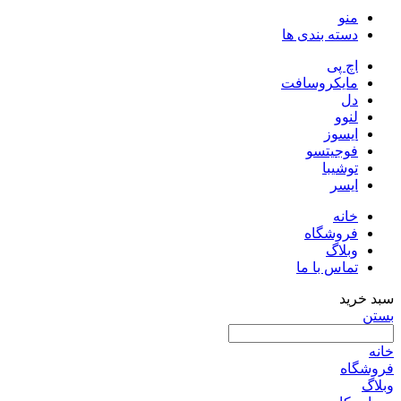
منو
دسته بندی ها
اچ پی
مایکروسافت
دل
لنوو
ایسوز
فوجیتسو
توشیبا
ایسر
خانه
فروشگاه
وبلاگ
تماس با ما
سبد خرید
بستن
خانه
فروشگاه
وبلاگ