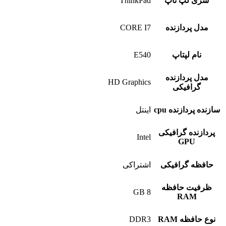
سری لپ تاپ
ThinkPad
مدل پردازنده
CORE I7
نام لپتاپ
E540
مدل پردازنده
HD Graphics
گرافیکی
سازنده پردازنده cpu
اینتل
پردازنده گرافیکی
Intel
GPU
حافظه گرافیکی
اشتراکی
ظرفیت حافظه
8 GB
RAM
نوع حافظه RAM
DDR3