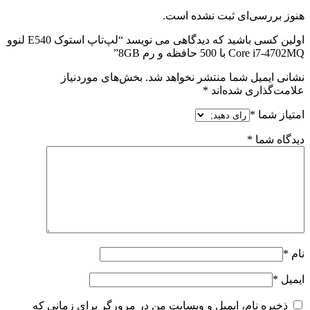
هنوز بررسی‌ای ثبت نشده است.
اولین کسی باشید که دیدگاهی می نویسد “لپ‌تاپ استوک E540 لنوو
Core i7-4702MQ با 500 حافظه و رم 8GB”
نشانی ایمیل شما منتشر نخواهد شد.
بخش‌های موردنیاز
علامت‌گذاری شده‌اند
*
امتیاز شما
*
دیدگاه شما
*
نام
*
ایمیل
*
ذخیره نام، ایمیل و وبسایت من در مرورگر برای زمانی که