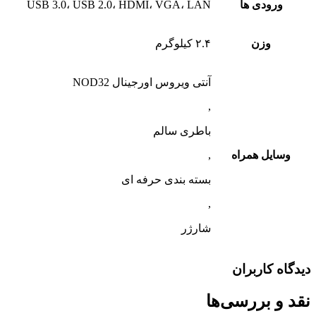
ورودی ها
USB 3.0، USB 2.0، HDMI، VGA، LAN
وزن
۲.۴ کیلوگرم
آنتی ویروس اورجینال NOD32
,
باطری سالم
وسایل همراه
,
بسته بندی حرفه ای
,
شارژر
دیدگاه کاربران
نقد و بررسی‌ها