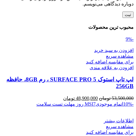
دوباره دیدگاهی می‌نویسم.
محبوب ترین محصولات
-9%
افزودن به سبد خرید
مشاهده سریع
برای مقایسه اضافه کنید
افزودن به علاقه مندی
لپ تاپ استوک SURFACE PRO 5 ، رم 8GB، حافظه
256GB
قیمت
قیمت
53,500,000
تومان
48,900,000
تومان
اصلی
فعلی
-10%
اتمام موجودی
7 روز مهلت تست سلامت
MSI
53,500,000 تومان
48,900,000 تومان
بود.
است.
اطلاعات بیشتر
مشاهده سریع
برای مقایسه اضافه کنید