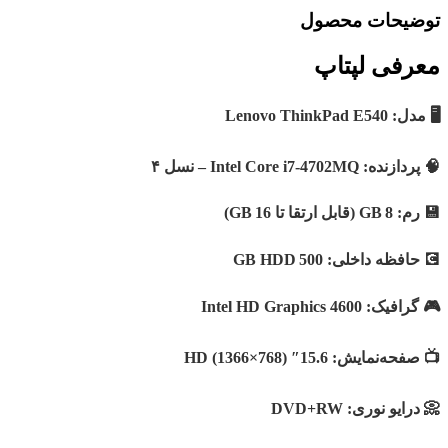
توضیحات محصول
معرفی لپتاپ
🖥️ مدل: Lenovo ThinkPad E540
🧠 پردازنده: Intel Core i7‑4702MQ – نسل ۴
💾 رم: 8 GB (قابل ارتقا تا 16 GB)
💽 حافظه داخلی: 500 GB HDD
🎮 گرافیک: Intel HD Graphics 4600
📺 صفحه‌نمایش: 15.6″ HD (1366×768)
📀 درایو نوری: DVD+RW