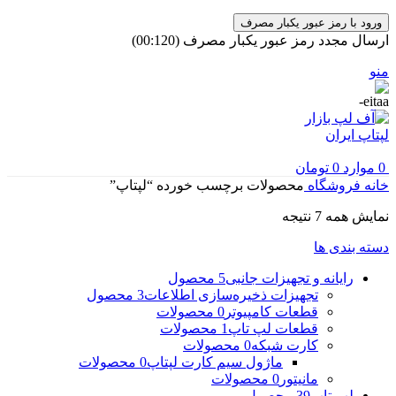
ورود با رمز عبور یکبار مصرف
ارسال مجدد رمز عبور یکبار مصرف
(00:
120
)
منو
0
موارد
0
تومان
خانه
فروشگاه
محصولات برچسب خورده “لپتاپ”
مرتب‌سازی
نمایش همه 7 نتیجه
بر
دسته بندی ها
اساس
جدیدترین
رایانه و تجهیزات جانبی
5 محصول
تجهیزات ذخیره‌سازی اطلاعات
3 محصول
قطعات کامپیوتر
0 محصولات
قطعات لپ تاپ
1 محصولات
کارت شبکه
0 محصولات
ماژول سیم کارت لپتاپ
0 محصولات
مانیتور
0 محصولات
لپ تاپ
39 محصول