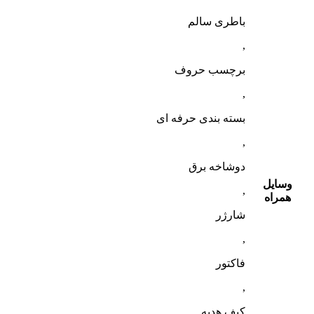
باطری سالم
,
برچسب حروف
,
بسته بندی حرفه ای
,
دوشاخه برق
وسایل
,
همراه
شارژر
,
فاکتور
,
کیف هدیه