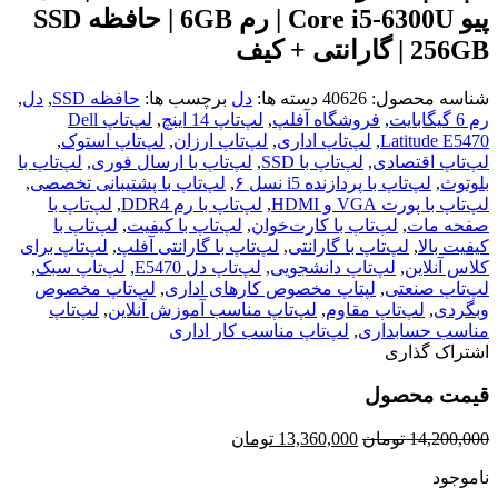
پیو Core i5-6300U | رم 6GB | حافظه SSD
256GB | گارانتی + کیف
شناسه محصول:
40626
دسته ها:
دل
برچسب ها:
حافظه SSD
,
دل
,
رم 6 گیگابایت
,
فروشگاه آفلپ
,
لپ‌تاپ 14 اینچ
,
لپ‌تاپ Dell
Latitude E5470
,
لپ‌تاپ اداری
,
لپ‌تاپ ارزان
,
لپ‌تاپ استوک
,
لپ‌تاپ اقتصادی
,
لپ‌تاپ با SSD
,
لپ‌تاپ با ارسال فوری
,
لپ‌تاپ با
بلوتوث
,
لپ‌تاپ با پردازنده i5 نسل ۶
,
لپ‌تاپ با پشتیبانی تخصصی
,
لپ‌تاپ با پورت VGA و HDMI
,
لپ‌تاپ با رم DDR4
,
لپ‌تاپ با
صفحه مات
,
لپ‌تاپ با کارت‌خوان
,
لپ‌تاپ با کیفیت
,
لپ‌تاپ با
کیفیت بالا
,
لپ‌تاپ با گارانتی
,
لپ‌تاپ با گارانتی آفلپ
,
لپ‌تاپ برای
کلاس آنلاین
,
لپ‌تاپ دانشجویی
,
لپ‌تاپ دل E5470
,
لپ‌تاپ سبک
,
لپ‌تاپ صنعتی
,
لپتاپ مخصوص کارهای اداری
,
لپ‌تاپ مخصوص
وبگردی
,
لپ‌تاپ مقاوم
,
لپ‌تاپ مناسب آموزش آنلاین
,
لپ‌تاپ
مناسب حسابداری
,
لپ‌تاپ مناسب کار اداری
اشتراک گذاری
قیمت محصول
قیمت
قیمت
14,200,000
تومان
13,360,000
تومان
اصلی
فعلی
ناموجود
14,200,000 تومان
13,360,000 تومان