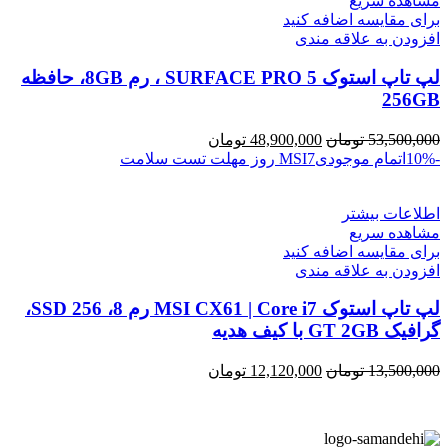
مشاهده سریع
برای مقایسه اضافه کنید
افزودن به علاقه مندی
لپ تاپ استوک SURFACE PRO 5 ، رم 8GB، حافظه
256GB
قیمت
قیمت
53,500,000
تومان
48,900,000
تومان
اصلی
فعلی
-10%
اتمام موجودی
7 روز مهلت تست سلامت
MSI
53,500,000 تومان
48,900,000 تومان
بود.
است.
اطلاعات بیشتر
مشاهده سریع
برای مقایسه اضافه کنید
افزودن به علاقه مندی
لپ تاپ استوک MSI CX61 | Core i7 رم 8، SSD 256،
گرافیک GT 2GB با کیف هدیه
قیمت
قیمت
13,500,000
تومان
12,120,000
تومان
اصلی
فعلی
13,500,000 تومان
12,120,000 تومان
بود.
است.