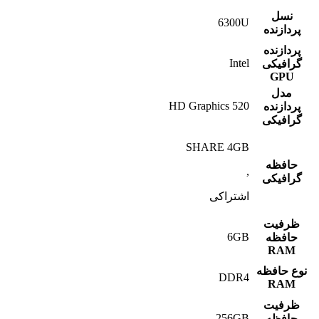
نسل
6300U
پردازنده
پردازنده
Intel
گرافیکی
GPU
مدل
HD Graphics 520
پردازنده
گرافیکی
SHARE 4GB
حافظه
,
گرافیکی
اشتراکی
ظرفیت
6GB
حافظه
RAM
نوع حافظه
DDR4
RAM
ظرفیت
256GB
حافظه