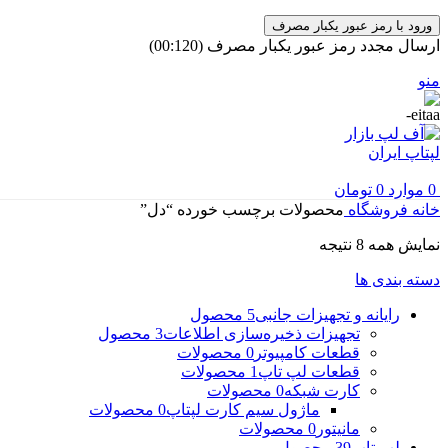
ورود با رمز عبور یکبار مصرف
ارسال مجدد رمز عبور یکبار مصرف
(00:
120
)
منو
0
موارد
0
تومان
خانه
فروشگاه
محصولات برچسب خورده “دل”
مرتب‌سازی
نمایش همه 8 نتیجه
بر
دسته بندی ها
اساس
جدیدترین
رایانه و تجهیزات جانبی
5 محصول
تجهیزات ذخیره‌سازی اطلاعات
3 محصول
قطعات کامپیوتر
0 محصولات
قطعات لپ تاپ
1 محصولات
کارت شبکه
0 محصولات
ماژول سیم کارت لپتاپ
0 محصولات
مانیتور
0 محصولات
لپ تاپ
39 محصول