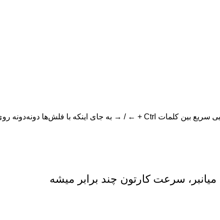
 با فلش‌ها دونه‌دونه روی ح...
 میانبر، سرعت کارتون چند برابر میشه