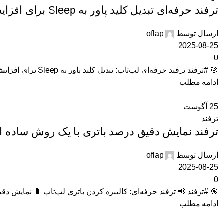
ترفند حرفه‌ای تبدیل کلید پاور به Sleep برای افزایش عمر سیستم
ارسال توسط
oflap
2025-08-25
0
🎯 #ترفند ترفند حرفه‌ای لپ‌تاپ: تبدیل کلید پاور به Sleep برای افزایش عمر سیستم 🔒 اگه از اون دسته‌ای هستی که مدام لپ‌تاپتو خاموش و ...
ادامه مطلب
25
آگوست
ترفند
ترفند نمایش دقیق درصد باتری با یک روش ساده 
ارسال توسط
oflap
2025-08-25
0
🎯 #ترفند 📢 ترفند حرفه‌ای: کالیبره کردن باتری لپ‌تاپ 🔋 نمایش دق
ادامه مطلب