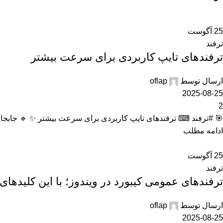
25
آگوست
ترفند
ترفندهای تایپ کاربردی برای سرعت بیشتر
ارسال توسط
oflap
2025-08-25
2
🎯 #ترفند ⌨ ترفندهای تایپ کاربردی برای سرعت بیشتر ✨ 🔹 جابجایی سریع بین کلمات Ctrl + ← / → به جای اینکه
ادامه مطلب
25
آگوست
ترفند
ترفندهای عمومی کیبورد در ویندوز؛ با این کلیدهای
ارسال توسط
oflap
2025-08-25