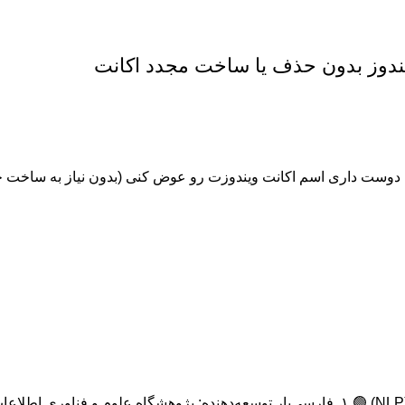
یندوز بدون حذف یا ساخت مجدد اکانت