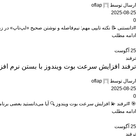
ارسال توسط
oflap
2025-08-25
0
#دانستنی 📝 نکته تایپی مهم: نیم‌فاصله و نوشتن صحیح «لپ‌تاپ» در زب
ادامه مطلب
25
آگوست
ترفند
ترفند افزایش سرعت بوت ویندوز با بستن نرم اف
ارسال توسط
oflap
2025-08-25
0
🎯 #ترفند 💫 افزایش سرعت بوت ویندوز 🔍 آیا می‌دانستید بعضی برنا
ادامه مطلب
25
آگوست
ترفند