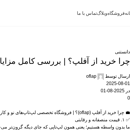
نه
فروشگاه
وبلاگ
تماس با ما
مقالات
خانه
دانستنی
دانستنی
چرا خرید از آفلپ؟ | بررسی کامل مزا
ارسال توسط
oflap
2025-08-01
در 2025-08-01
0
💼 چرا خرید از آفلپ (oflap)؟ | فروشگاه تخصصی لپ‌تاپ‌های نو و کارکرده حرفه‌ای
✅ ۱. قیمت منصفانه و رقابتی
ما بدون واسطه هستیم؛ یعنی همون لپ‌تاپی که جای دیگه گرون‌تر می‌خ