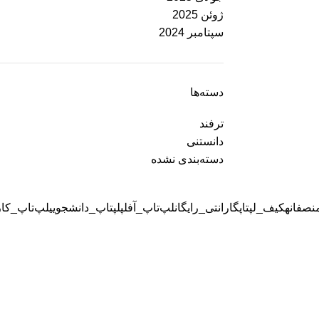
ژوئن 2025
سپتامبر 2024
دسته‌ها
ترفند
دانستنی
دسته‌بندی نشده
صفانه
کیف_لپتاپ
گارانتی_رایگان
لپ‌تاپ_آفلپ
لپتاپ_دانشجویی
لپ‌تاپ_کار