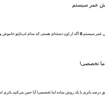
اما تخصصی!
یق درصد باتری با یک روش ساده اما تخصصی! آیا حس می‌کنید باتری لپ‌ت