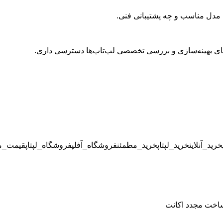
 مدل مناسب و چه پشتیبانی فنی.
های بهینه‌سازی و بررسی‌ تخصصی لپ‌تاپ‌ها دسترسی داری.
خرید_آنلاین
خرید_لپتاپ
خرید_مطمئن
فروشگاه_آفلپ
فروشگاه_لپتاپ
قیمت_من
ساخت مجدد اکانت