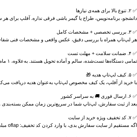
✅ ۲. تنوع بالا برای همه‌ی نیازها
دانشجو، برنامه‌نویس، طراح یا گیمر باشی فرقی نداره. آفلپ برای هر
✅ ۳. بررسی تخصصی + مشخصات کامل
هر لپ‌تاپ همراه با بررسی دقیق، عکس واقعی و مشخصات فنی شفاف 
✅ ۴. ضمانت سلامت + مهلت تست
تمامی دستگاه‌ها تست‌شده، سالم و آماده تحویل هستند. به‌علاوه، ۱ ماه گارانتی رایگان هم برای اطمینان بیشتر دریافت می‌کنی.
✅ ۵. کیف لپ‌تاپ هدیه 🎁
با خرید از آفلپ، یک کیف مخصوص لپ‌تاپ به‌عنوان هدیه دریافت می‌ک
✅ ۶. ارسال فوری 🚚 به سراسر کشور
بعد از ثبت سفارش، لپ‌تاپ شما در سریع‌ترین زمان ممکن بسته‌بندی و 
✅ ۷. کد تخفیف ویژه خرید از سایت
اگه مستقیم از سایت سفارش بدی، با وارد کردن کد تخفیف: oflap مبلغی از خریدت کم می‌شه!