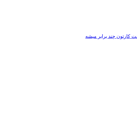
عت کارتون چند برابر میشه