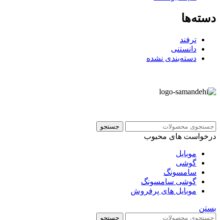
دسته‌ها
ترفند
دانستنی
دسته‌بندی نشده
جستجو
درخواست های محبوب
موبایل
گوشی
سامسونگ
گوشی سامسونگ
موبایل های پرفروش
بستن
جستجو