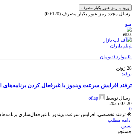
ورود با رمز عبور یکبار مصرف
ارسال مجدد رمز عبور یکبار مصرف
(00:
120
)
منو
0
موارد
0
تومان
28
ژوئن
ترفند
ترفند افزایش سرعت ویندوز با غیرفعال کردن برنامه‌های 
ارسال توسط
oflap
2025-07-20
0
🎯 ترفند تخصصی: افزایش سرعت ویندوز با غیرفعال‌سازی برنامه‌های Startup یکی از دلایل اصلی کند شدن لپ‌تاپ یا سیستم‌های ویندوزی، اجرای خودک
ادامه مطلب
بستن
جستجو