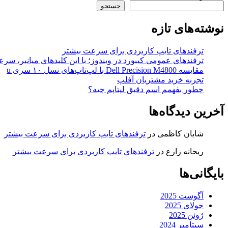
جستجو
نوشته‌های تازه
ترفندهای تایپ کاربردی برای سرعت بیشتر
ترفندهای عمومی کیبورد در ویندوز؛ با این کلیدهای میانبر، سر
مقایسه Dell Precision M4800 با لپ‌تاپ‌های نسل ۱۰ سری u
تجربه خرید مشتریان آفلپ
چطور بفهمم اسم دقیق لپتاپم چیه؟
آخرین دیدگاه‌ها
شایان کاظمی
در
ترفندهای تایپ کاربردی برای سرعت بیشتر
ریحانه زارع
در
ترفندهای تایپ کاربردی برای سرعت بیشتر
بایگانی‌ها
آگوست 2025
جولای 2025
ژوئن 2025
سپتامبر 2024