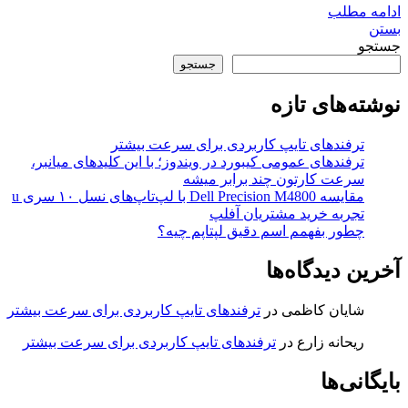
ادامه مطلب
بستن
جستجو
جستجو
نوشته‌های تازه
ترفندهای تایپ کاربردی برای سرعت بیشتر
ترفندهای عمومی کیبورد در ویندوز؛ با این کلیدهای میانبر،
سرعت کارتون چند برابر میشه
مقایسه Dell Precision M4800 با لپ‌تاپ‌های نسل ۱۰ سری u
تجربه خرید مشتریان آفلپ
چطور بفهمم اسم دقیق لپتاپم چیه؟
آخرین دیدگاه‌ها
شایان کاظمی
در
ترفندهای تایپ کاربردی برای سرعت بیشتر
ریحانه زارع
در
ترفندهای تایپ کاربردی برای سرعت بیشتر
بایگانی‌ها