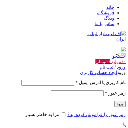
خانه
فروشگاه
وبلاگ
تماس با ما
جستجو
0
موارد
0
تومان
ورود / ثبت نام
ورود
ایجاد حساب کاربری
الزامی
نام کاربری یا آدرس ایمیل
*
الزامی
رمز عبور
*
ورود
رمز عبور را فراموش کرده اید؟
مرا به خاطر بسپار
یا