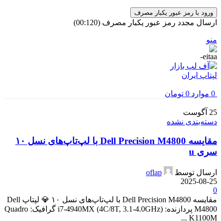
ورود با رمز عبور یکبار مصرف
ارسال مجدد رمز عبور یکبار مصرف
(00:
120
)
منو
0
موارد
0
تومان
25
آگوست
دسته‌بندی نشده
مقایسه Dell Precision M4800 با لپ‌تاپ‌های نسل ۱۰
سری u
ارسال توسط
oflap
2025-08-25
0
مقایسه Dell Precision M4800 با لپ‌تاپ‌های نسل ۱۰ 💎 لپتاپ Dell
M4800 پردازنده: i7-4940MX (4C/8T, 3.1-4.0GHz) گرافیک: Quadro
K1100M ...