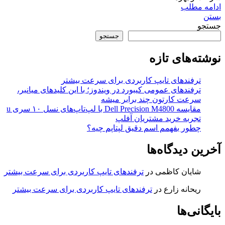
ادامه مطلب
بستن
جستجو
جستجو
نوشته‌های تازه
ترفندهای تایپ کاربردی برای سرعت بیشتر
ترفندهای عمومی کیبورد در ویندوز؛ با این کلیدهای میانبر،
سرعت کارتون چند برابر میشه
مقایسه Dell Precision M4800 با لپ‌تاپ‌های نسل ۱۰ سری u
تجربه خرید مشتریان آفلپ
چطور بفهمم اسم دقیق لپتاپم چیه؟
آخرین دیدگاه‌ها
شایان کاظمی
در
ترفندهای تایپ کاربردی برای سرعت بیشتر
ریحانه زارع
در
ترفندهای تایپ کاربردی برای سرعت بیشتر
بایگانی‌ها