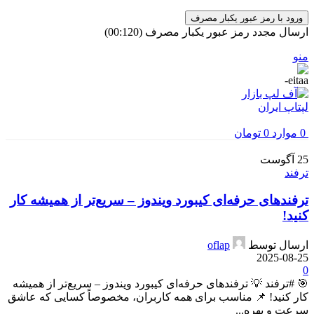
ورود با رمز عبور یکبار مصرف
ارسال مجدد رمز عبور یکبار مصرف
(00:
120
)
منو
0
موارد
0
تومان
25
آگوست
ترفند
ترفندهای حرفه‌ای کیبورد ویندوز – سریع‌تر از همیشه کار
کنید!
ارسال توسط
oflap
2025-08-25
0
🎯 #ترفند 💡 ترفندهای حرفه‌ای کیبورد ویندوز – سریع‌تر از همیشه
کار کنید! 📌 مناسب برای همه کاربران، مخصوصاً کسایی که عاشق
سرعت و بهره‌...