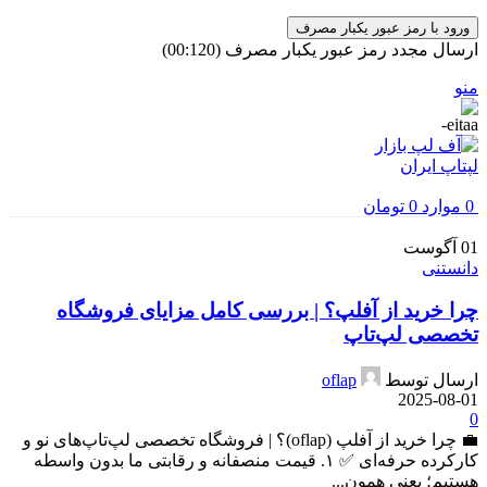
ورود با رمز عبور یکبار مصرف
ارسال مجدد رمز عبور یکبار مصرف
(00:
120
)
منو
0
موارد
0
تومان
01
آگوست
دانستنی
چرا خرید از آفلپ؟ | بررسی کامل مزایای فروشگاه
تخصصی لپ‌تاپ
ارسال توسط
oflap
2025-08-01
0
💼 چرا خرید از آفلپ (oflap)؟ | فروشگاه تخصصی لپ‌تاپ‌های نو و
کارکرده حرفه‌ای ✅ ۱. قیمت منصفانه و رقابتی ما بدون واسطه
هستیم؛ یعنی همون...