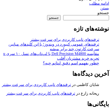
ادامه مطلب
بستن
جستجو
جستجو
نوشته‌های تازه
ترفندهای تایپ کاربردی برای سرعت بیشتر
ترفندهای عمومی کیبورد در ویندوز؛ با این کلیدهای میانبر،
سرعت کارتون چند برابر میشه
مقایسه Dell Precision M4800 با لپ‌تاپ‌های نسل ۱۰ سری u
تجربه خرید مشتریان آفلپ
چطور بفهمم اسم دقیق لپتاپم چیه؟
آخرین دیدگاه‌ها
شایان کاظمی
در
ترفندهای تایپ کاربردی برای سرعت بیشتر
ریحانه زارع
در
ترفندهای تایپ کاربردی برای سرعت بیشتر
بایگانی‌ها