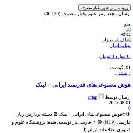
ورود با رمز عبور یکبار مصرف
ارسال مجدد رمز عبور یکبار مصرف
(00:
120
)
منو
0
موارد
0
تومان
01
آگوست
دانستنی
هوش مصنوعی‌های قدرتمند ایرانی + لینک
ارسال توسط
oflap
2025-08-01
0
🎯 #هوش مصنوعی‌های ایرانی + لینک 🟩 دسته پردازش زبان
فارسی (NLP) 🟢 ۱. فارسی‌یار توسعه‌دهنده: پژوهشگاه علوم و
فناوری اطلاعات ایران (ا...