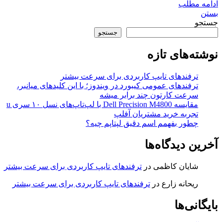
ادامه مطلب
بستن
جستجو
جستجو
نوشته‌های تازه
ترفندهای تایپ کاربردی برای سرعت بیشتر
ترفندهای عمومی کیبورد در ویندوز؛ با این کلیدهای میانبر،
سرعت کارتون چند برابر میشه
مقایسه Dell Precision M4800 با لپ‌تاپ‌های نسل ۱۰ سری u
تجربه خرید مشتریان آفلپ
چطور بفهمم اسم دقیق لپتاپم چیه؟
آخرین دیدگاه‌ها
شایان کاظمی
در
ترفندهای تایپ کاربردی برای سرعت بیشتر
ریحانه زارع
در
ترفندهای تایپ کاربردی برای سرعت بیشتر
بایگانی‌ها