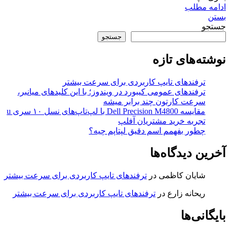
ادامه مطلب
بستن
جستجو
جستجو
نوشته‌های تازه
ترفندهای تایپ کاربردی برای سرعت بیشتر
ترفندهای عمومی کیبورد در ویندوز؛ با این کلیدهای میانبر،
سرعت کارتون چند برابر میشه
مقایسه Dell Precision M4800 با لپ‌تاپ‌های نسل ۱۰ سری u
تجربه خرید مشتریان آفلپ
چطور بفهمم اسم دقیق لپتاپم چیه؟
آخرین دیدگاه‌ها
شایان کاظمی
در
ترفندهای تایپ کاربردی برای سرعت بیشتر
ریحانه زارع
در
ترفندهای تایپ کاربردی برای سرعت بیشتر
بایگانی‌ها