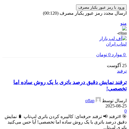
ورود با رمز عبور یکبار مصرف
ارسال مجدد رمز عبور یکبار مصرف
(00:
120
)
منو
0
موارد
0
تومان
25
آگوست
ترفند
ترفند نمایش دقیق درصد باتری با یک روش ساده اما
تخصصی!
ارسال توسط
oflap
2025-08-25
0
🎯 #ترفند 📢 ترفند حرفه‌ای: کالیبره کردن باتری لپ‌تاپ 🔋 نمایش
دقیق درصد باتری با یک روش ساده اما تخصصی! آیا حس می‌کنید
باتری لپ‌تا...