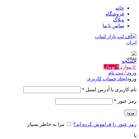
خانه
فروشگاه
وبلاگ
تماس با ما
جستجو
0
موارد
0
تومان
ورود / ثبت نام
ورود
ایجاد حساب کاربری
الزامی
نام کاربری یا آدرس ایمیل
*
الزامی
رمز عبور
*
ورود
رمز عبور را فراموش کرده اید؟
مرا به خاطر بسپار
یا