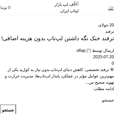
0
توما
20
جولای
ترفند
ترفند خنک نگه داشتن لپ‌تاپ بدون هزینه اضافی!
ارسال توسط
oflap
2025-07-20
0
🎯 ترفند تخصصی: کاهش دمای لپ‌تاپ بدون نیاز به کول‌پد یکی از
مهم‌ترین عوامل مؤثر در عملکرد پایدار لپ‌تاپ‌ها، مدیریت حرارت و
تهویه صحیح س...
ادامه مطلب
جستجو
جستجو