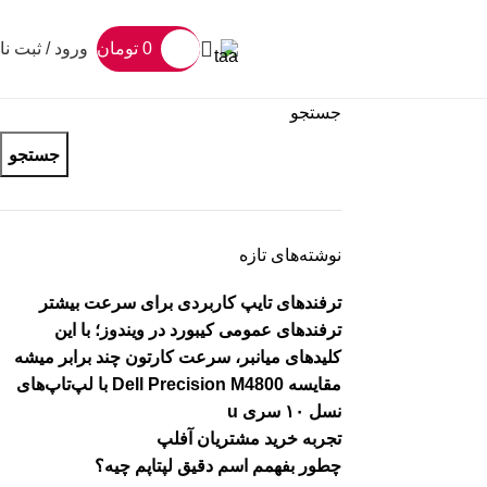
0
تومان
ورود / ثبت نا
جستجو
جستجو
نوشته‌های تازه
ترفندهای تایپ کاربردی برای سرعت بیشتر
ترفندهای عمومی کیبورد در ویندوز؛ با این
کلیدهای میانبر، سرعت کارتون چند برابر میشه
مقایسه Dell Precision M4800 با لپ‌تاپ‌های
نسل ۱۰ سری u
تجربه خرید مشتریان آفلپ
چطور بفهمم اسم دقیق لپتاپم چیه؟