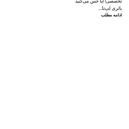
تخصصی! آیا حس می‌کنید
باتری لپ‌تا...
ادامه مطلب