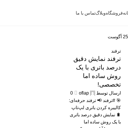
نه
فروشگاه
وبلاگ
تماس با ما
25
آگوست
ترفند
ترفند نمایش دقیق
درصد باتری با یک
روش ساده اما
تخصصی!
ارسال توسط
oflap
0
🎯 #ترفند 📢 ترفند حرفه‌ای:
کالیبره کردن باتری لپ‌تاپ
🔋 نمایش دقیق درصد باتری
با یک روش ساده اما