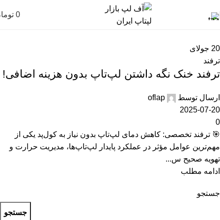
0
توما
20
جولای
ترفند
ترفند خنک نگه داشتن لپ‌تاپ بدون هزینه اضافی!
ارسال توسط
oflap
2025-07-20
0
🎯 ترفند تخصصی: کاهش دمای لپ‌تاپ بدون نیاز به کول‌پد یکی از
مهم‌ترین عوامل مؤثر در عملکرد پایدار لپ‌تاپ‌ها، مدیریت حرارت و
تهویه صحیح س...
ادامه مطلب
جستجو
جستجو