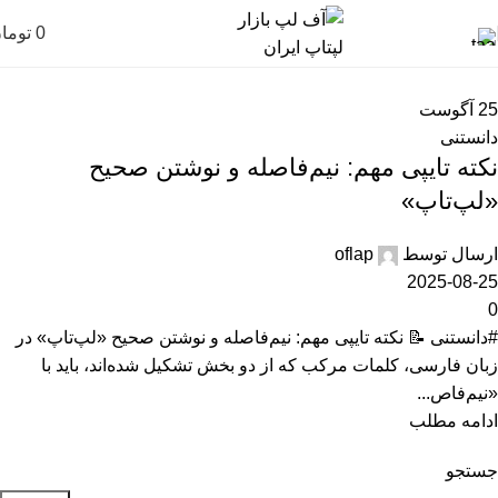
0
توما
25
آگوست
دانستنی
نکته تایپی مهم: نیم‌فاصله و نوشتن صحیح
«لپ‌تاپ»
ارسال توسط
oflap
2025-08-25
0
#دانستنی 📝 نکته تایپی مهم: نیم‌فاصله و نوشتن صحیح «لپ‌تاپ» در
زبان فارسی، کلمات مرکب که از دو بخش تشکیل شده‌اند، باید با
«نیم‌فاص...
ادامه مطلب
جستجو