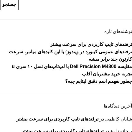
جستجو
نوشته‌های تازه
ترفندهای تایپ کاربردی برای سرعت بیشتر
ترفندهای عمومی کیبورد در ویندوز؛ با این کلیدهای میانبر، سرعت
کارتون چند برابر میشه
مقایسه Dell Precision M4800 با لپ‌تاپ‌های نسل ۱۰ سری u
تجربه خرید مشتریان آفلپ
چطور بفهمم اسم دقیق لپتاپم چیه؟
آخرین دیدگاه‌ها
شایان کاظمی
در
ترفندهای تایپ کاربردی برای سرعت بیشتر
ریحانه زارع
در
ترفندهای تایپ کاربردی برای سرعت بیشتر