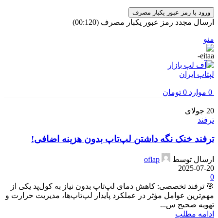
ورود با رمز عبور یکبار مصرف
ارسال مجدد رمز عبور یکبار مصرف
(00:
120
)
منو
0
موارد
0
تومان
20
جولای
ترفند
ترفند خنک نگه داشتن لپ‌تاپ بدون هزینه اضافی!
ارسال توسط
oflap
2025-07-20
0
🎯 ترفند تخصصی: کاهش دمای لپ‌تاپ بدون نیاز به کول‌پد یکی از
مهم‌ترین عوامل مؤثر در عملکرد پایدار لپ‌تاپ‌ها، مدیریت حرارت و
تهویه صحیح س...
ادامه مطلب