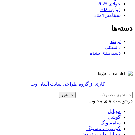
جولای 2025
ژوئن 2025
سپتامبر 2024
دسته‌ها
ترفند
دانستنی
دسته‌بندی نشده
کاری از گروه طراحی سایت آسان وب
جستجو
درخواست های محبوب
موبایل
گوشی
سامسونگ
گوشی سامسونگ
موبایل های پرفروش