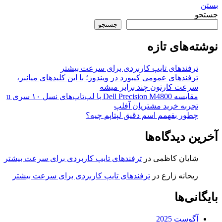
بستن
جستجو
جستجو
نوشته‌های تازه
ترفندهای تایپ کاربردی برای سرعت بیشتر
ترفندهای عمومی کیبورد در ویندوز؛ با این کلیدهای میانبر،
سرعت کارتون چند برابر میشه
مقایسه Dell Precision M4800 با لپ‌تاپ‌های نسل ۱۰ سری u
تجربه خرید مشتریان آفلپ
چطور بفهمم اسم دقیق لپتاپم چیه؟
آخرین دیدگاه‌ها
شایان کاظمی
در
ترفندهای تایپ کاربردی برای سرعت بیشتر
ریحانه زارع
در
ترفندهای تایپ کاربردی برای سرعت بیشتر
بایگانی‌ها
آگوست 2025