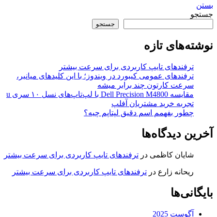
بستن
جستجو
جستجو
نوشته‌های تازه
ترفندهای تایپ کاربردی برای سرعت بیشتر
ترفندهای عمومی کیبورد در ویندوز؛ با این کلیدهای میانبر،
سرعت کارتون چند برابر میشه
مقایسه Dell Precision M4800 با لپ‌تاپ‌های نسل ۱۰ سری u
تجربه خرید مشتریان آفلپ
چطور بفهمم اسم دقیق لپتاپم چیه؟
آخرین دیدگاه‌ها
شایان کاظمی
در
ترفندهای تایپ کاربردی برای سرعت بیشتر
ریحانه زارع
در
ترفندهای تایپ کاربردی برای سرعت بیشتر
بایگانی‌ها
آگوست 2025