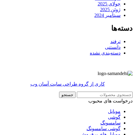
جولای 2025
ژوئن 2025
سپتامبر 2024
دسته‌ها
ترفند
دانستنی
دسته‌بندی نشده
کاری از گروه طراحی سایت آسان وب
جستجو
درخواست های محبوب
موبایل
گوشی
سامسونگ
گوشی سامسونگ
موبایل های پرفروش