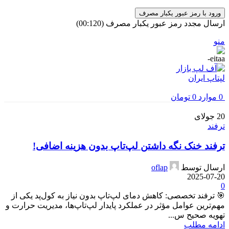
ورود با رمز عبور یکبار مصرف
ارسال مجدد رمز عبور یکبار مصرف
(00:
120
)
منو
0
موارد
0
تومان
20
جولای
ترفند
ترفند خنک نگه داشتن لپ‌تاپ بدون هزینه اضافی!
ارسال توسط
oflap
2025-07-20
0
🎯 ترفند تخصصی: کاهش دمای لپ‌تاپ بدون نیاز به کول‌پد یکی از
مهم‌ترین عوامل مؤثر در عملکرد پایدار لپ‌تاپ‌ها، مدیریت حرارت و
تهویه صحیح س...
ادامه مطلب