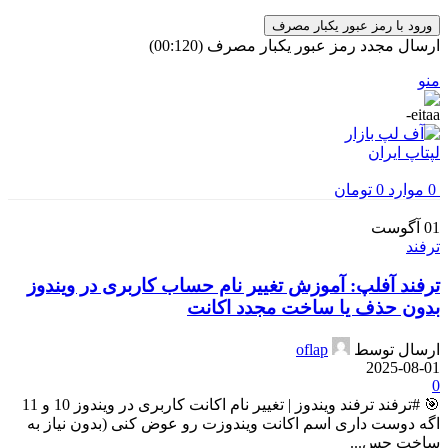
ورود با رمز عبور یکبار مصرف
ارسال مجدد رمز عبور یکبار مصرف
(00:
120
)
منو
0
موارد
0
تومان
01
آگوست
ترفند
ترفند آفلپ: آموزش تغییر نام حساب کاربری در ویندوز
بدون حذف یا ساخت مجدد اکانت
ارسال توسط
oflap
2025-08-01
0
🎯 #ترفند ترفند ویندوز | تغییر نام اکانت کاربری در ویندوز 10 و 11
اگه دوست داری اسم اکانت ویندوزت رو عوض کنی (بدون نیاز به
ساخت حس...