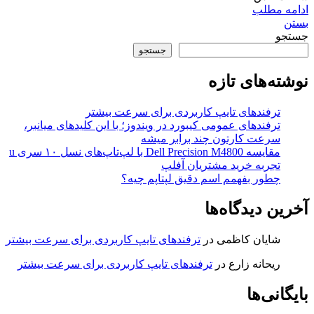
ادامه مطلب
بستن
جستجو
جستجو
نوشته‌های تازه
ترفندهای تایپ کاربردی برای سرعت بیشتر
ترفندهای عمومی کیبورد در ویندوز؛ با این کلیدهای میانبر،
سرعت کارتون چند برابر میشه
مقایسه Dell Precision M4800 با لپ‌تاپ‌های نسل ۱۰ سری u
تجربه خرید مشتریان آفلپ
چطور بفهمم اسم دقیق لپتاپم چیه؟
آخرین دیدگاه‌ها
شایان کاظمی
در
ترفندهای تایپ کاربردی برای سرعت بیشتر
ریحانه زارع
در
ترفندهای تایپ کاربردی برای سرعت بیشتر
بایگانی‌ها