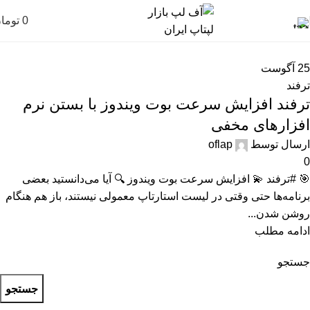
0
توما
25
آگوست
ترفند
ترفند افزایش سرعت بوت ویندوز با بستن نرم
افزارهای مخفی
ارسال توسط
oflap
0
🎯 #ترفند 💫 افزایش سرعت بوت ویندوز 🔍 آیا می‌دانستید بعضی
برنامه‌ها حتی وقتی در لیست استارتاپ معمولی نیستند، باز هم هنگام
روشن شدن...
ادامه مطلب
جستجو
جستجو