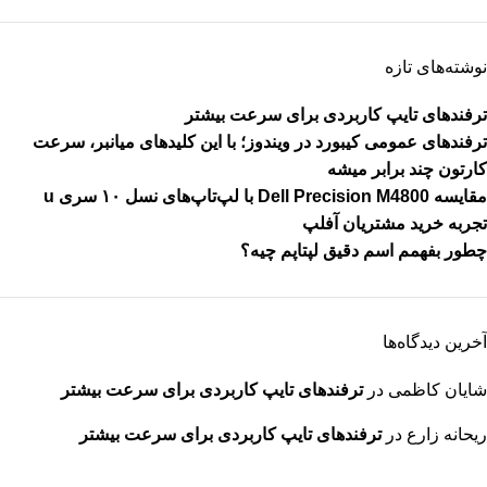
نوشته‌های تازه
ترفندهای تایپ کاربردی برای سرعت بیشتر
ترفندهای عمومی کیبورد در ویندوز؛ با این کلیدهای میانبر، سرعت
کارتون چند برابر میشه
مقایسه Dell Precision M4800 با لپ‌تاپ‌های نسل ۱۰ سری u
تجربه خرید مشتریان آفلپ
چطور بفهمم اسم دقیق لپتاپم چیه؟
آخرین دیدگاه‌ها
شایان کاظمی
در
ترفندهای تایپ کاربردی برای سرعت بیشتر
ریحانه زارع
در
ترفندهای تایپ کاربردی برای سرعت بیشتر