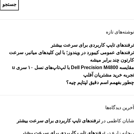
جستجو
نوشته‌های تازه
ترفندهای تایپ کاربردی برای سرعت بیشتر
ترفندهای عمومی کیبورد در ویندوز؛ با این کلیدهای میانبر، سرعت
کارتون چند برابر میشه
مقایسه Dell Precision M4800 با لپ‌تاپ‌های نسل ۱۰ سری u
تجربه خرید مشتریان آفلپ
چطور بفهمم اسم دقیق لپتاپم چیه؟
آخرین دیدگاه‌ها
شایان کاظمی
در
ترفندهای تایپ کاربردی برای سرعت بیشتر
ریحانه زارع
در
ترفندهای تایپ کاربردی برای سرعت بیشتر