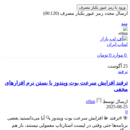
ورود با رمز عبور یکبار مصرف
ارسال مجدد رمز عبور یکبار مصرف
(00:
120
)
منو
0
موارد
0
تومان
25
آگوست
ترفند
ترفند افزایش سرعت بوت ویندوز با بستن نرم افزارهای
مخفی
ارسال توسط
oflap
2025-08-25
0
🎯 #ترفند 💫 افزایش سرعت بوت ویندوز 🔍 آیا می‌دانستید بعضی
برنامه‌ها حتی وقتی در لیست استارتاپ معمولی نیستند، باز هم