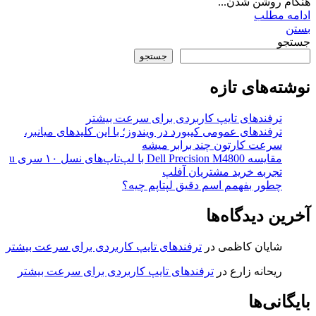
هنگام روشن شدن...
ادامه مطلب
بستن
جستجو
جستجو
نوشته‌های تازه
ترفندهای تایپ کاربردی برای سرعت بیشتر
ترفندهای عمومی کیبورد در ویندوز؛ با این کلیدهای میانبر،
سرعت کارتون چند برابر میشه
مقایسه Dell Precision M4800 با لپ‌تاپ‌های نسل ۱۰ سری u
تجربه خرید مشتریان آفلپ
چطور بفهمم اسم دقیق لپتاپم چیه؟
آخرین دیدگاه‌ها
شایان کاظمی
در
ترفندهای تایپ کاربردی برای سرعت بیشتر
ریحانه زارع
در
ترفندهای تایپ کاربردی برای سرعت بیشتر
بایگانی‌ها