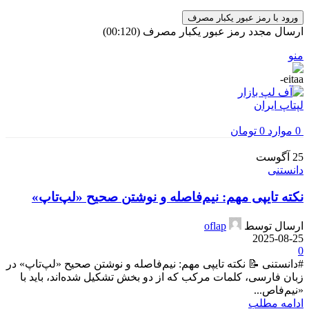
ورود با رمز عبور یکبار مصرف
ارسال مجدد رمز عبور یکبار مصرف
(00:
120
)
منو
0
موارد
0
تومان
25
آگوست
دانستنی
نکته تایپی مهم: نیم‌فاصله و نوشتن صحیح «لپ‌تاپ»
ارسال توسط
oflap
2025-08-25
0
#دانستنی 📝 نکته تایپی مهم: نیم‌فاصله و نوشتن صحیح «لپ‌تاپ» در
زبان فارسی، کلمات مرکب که از دو بخش تشکیل شده‌اند، باید با
«نیم‌فاص...
ادامه مطلب