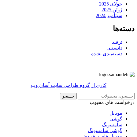
جولای 2025
ژوئن 2025
سپتامبر 2024
دسته‌ها
ترفند
دانستنی
دسته‌بندی نشده
کاری از گروه طراحی سایت آسان وب
جستجو
درخواست های محبوب
موبایل
گوشی
سامسونگ
گوشی سامسونگ
موبایل های پرفروش