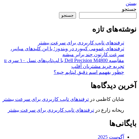
بستن
جستجو
جستجو
نوشته‌های تازه
ترفندهای تایپ کاربردی برای سرعت بیشتر
ترفندهای عمومی کیبورد در ویندوز؛ با این کلیدهای میانبر،
سرعت کارتون چند برابر میشه
مقایسه Dell Precision M4800 با لپ‌تاپ‌های نسل ۱۰ سری u
تجربه خرید مشتریان آفلپ
چطور بفهمم اسم دقیق لپتاپم چیه؟
آخرین دیدگاه‌ها
شایان کاظمی
در
ترفندهای تایپ کاربردی برای سرعت بیشتر
ریحانه زارع
در
ترفندهای تایپ کاربردی برای سرعت بیشتر
بایگانی‌ها
آگوست 2025