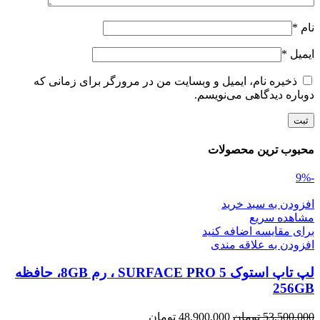
نام
*
ایمیل
*
ذخیره نام، ایمیل و وبسایت من در مرورگر برای زمانی که
دوباره دیدگاهی می‌نویسم.
محبوب ترین محصولات
-9%
افزودن به سبد خرید
مشاهده سریع
برای مقایسه اضافه کنید
افزودن به علاقه مندی
لپ تاپ استوک SURFACE PRO 5 ، رم 8GB، حافظه
256GB
قیمت
قیمت
53,500,000
تومان
48,900,000
تومان