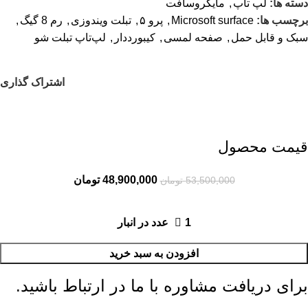
دسته ها:
لپ تاپ
,
مایکروسافت
برچسب ها:
Microsoft surface
,
پرو ۵
,
تبلت ویندوزی
,
رم 8 گیگ
,
سبک و قابل حمل
,
صفحه لمسی
,
کیبورددار
,
لپ‌تاپ تبلت شو
اشتراک گذاری
قیمت محصول
48,900,000
تومان
53,500,000
تومان
1 عدد در انبار
افزودن به سبد خرید
برای دریافت مشاوره با ما در ارتباط باشید.