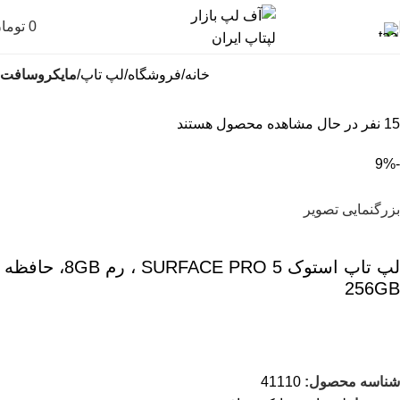
0
توما
خانه
فروشگاه
لپ تاپ
مایکروسافت
15
نفر در حال مشاهده محصول هستند
-9%
بزرگنمایی تصویر
لپ تاپ استوک SURFACE PRO 5 ، رم 8GB، حافظه
256GB
شناسه محصول:
41110