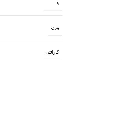
ها
وزن
گارانتی