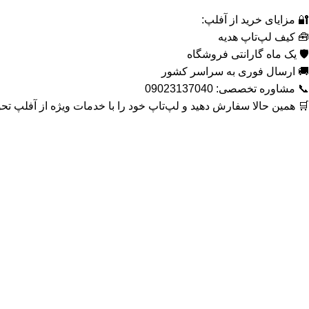
🔐 مزایای خرید از آفلپ:
🧰 کیف لپ‌تاپ هدیه
🛡 یک ماه گارانتی فروشگاه
🚚 ارسال فوری به سراسر کشور
📞 مشاوره تخصصی: 09023137040
🛒 همین حالا سفارش دهید و لپ‌تاپ خود را با خدمات ویژه از آفلپ تحو