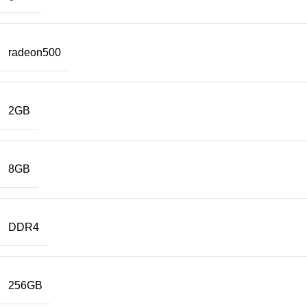
radeon500
2GB
8GB
DDR4
256GB