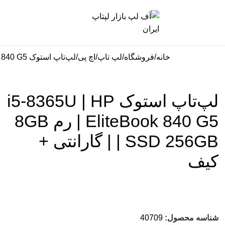
خانه
فروشگاه
لپ تاپ
اچ پی
لپ‌تاپ استوک i5-8365U | HP EliteBook 840 G5 | رم 8GB | SSD 256GB | گارانتی + کیف
لپ‌تاپ استوک i5-8365U | HP
EliteBook 840 G5 | رم 8GB
| SSD 256GB | گارانتی +
کیف
شناسه محصول:
40709