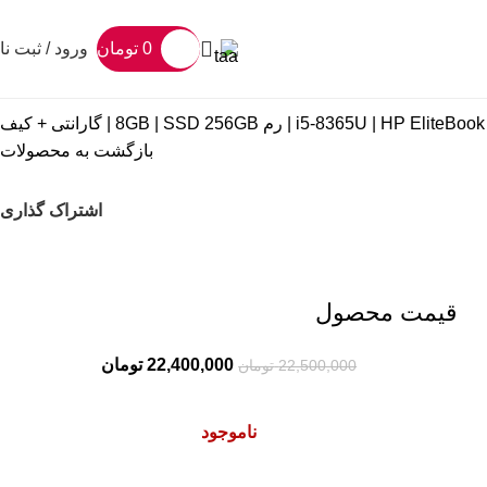
0
تومان
ورود / ثبت نا
بازگشت به محصولات
اشتراک گذاری
قیمت محصول
22,400,000
تومان
22,500,000
تومان
ناموجود