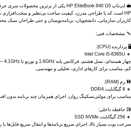
HP است که با طراحی مدرن، کیفیت ساخت بی‌نظیر و سخت‌افزاری متعا
کاربران سازمانی، دانشجویان، برنامه‌نویسان و حتی طراحان سبک م
🔧 مشخصات فنی:
🖥️ پردازنده (CPU):
🔸 Intel Core i5-8365U
چهار ه
کم، مناسب برای کارهای اداری، تحلیلی و مهندسی.
💾 رم (RAM):
🔸 8 گیگابایت DDR4
مناسب برای مولتی‌تسکینگ روان، اجرای همزمان چند برنامه بدون ا
💽 حافظه داخلی:
🔸 256 گیگابایت SSD NVMe
سرعت بوت بسیار بالا، اجرای سریع برنامه‌ها و انتقال سریع فایل‌ها با راب