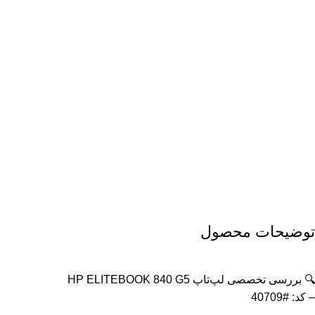
توضیحات محصول
🔍 بررسی تخصصی لپ‌تاپ HP ELITEBOOK 840 G5
– کد: #40709