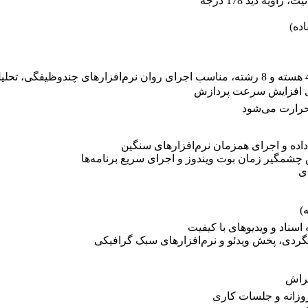

🎨 رنگ‌های طبیعی و کنتراس
🏗️ 