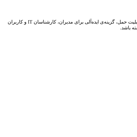
Dell Latitude 7400 یک لپ‌تاپ بیزینسی و حرفه‌ای است که با ارائه ترکیب بی‌نظیری از قدرت پردازشی، امنیت پیشرفته، کیفیت ساخت و قابلیت حمل، گزینه‌ی ایده‌آلی برای مدیران، کارشناسان IT و کاربران
ته باشد.