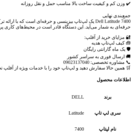
✔️ وزن کم و کیفیت ساخت بالا مناسب حمل و نقل روزانه
جمع‌بندی نهایی
حرفه‌ای به شمار می‌آید. این دستگاه قادر است در محیط‌های کاری پرفش
🔐 مزایای خرید از آفلپ:
🧰 کیف لپ‌تاپ هدیه
🛡 یک ماه گارانتی رایگان
🚚 ارسال فوری به سراسر کشور
📞 مشاوره تخصصی: 09023137040
🛒 همین حالا سفارش دهید و لپ‌تاپ خود را با خدمات ویژه از آفلپ تح
اطلاعات محصول
برند
DELL
سری لپ تاپ
Latitude
نام لپتاپ
7400