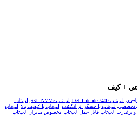
,
لپ‌تاپ Dell Latitude 7400
,
لپ‌تاپ SSD NVMe
,
لپ‌تاپ
نی تخصصی
,
لپ‌تاپ با حسگر اثر انگشت
,
لپ‌تاپ با کیفیت بالا
,
لپ‌تاپ
و پرقدرت
,
لپ‌تاپ قابل حمل
,
لپ‌تاپ مخصوص مدیران
,
لپ‌تاپ