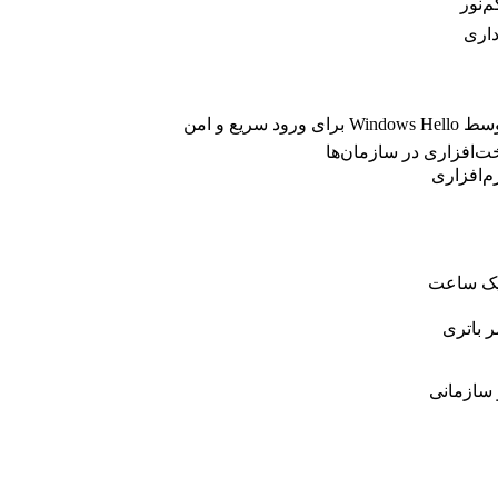
‌نور
داری
ر باتری
 سازمانی