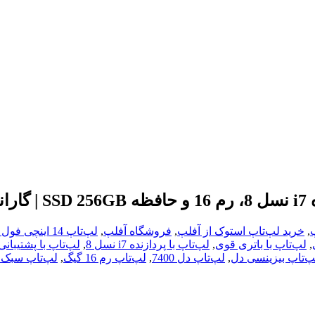
پ
,
خرید لپ‌تاپ استوک از آفلپ
,
فروشگاه آفلپ
,
لپ‌تاپ 14 اینچی فول اچ‌دی
,
لپ‌تاپ با باتری قوی
,
لپ‌تاپ با پردازنده i7 نسل 8
,
لپ‌تاپ با پشتیبا
پ‌تاپ بیزینسی دل
,
لپ‌تاپ دل 7400
,
لپ‌تاپ رم 16 گیگ
,
لپ‌تاپ سبک 