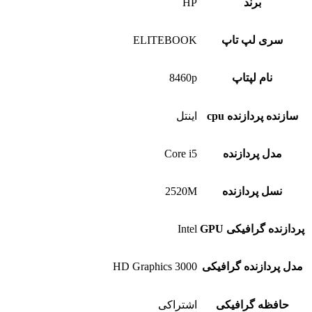
برند
HP
سری لپ تاپ
ELITEBOOK
نام لپتاپ
8460p
سازنده پردازنده cpu
اینتل
مدل پردازنده
Core i5
نسل پردازنده
2520M
پردازنده گرافیکی GPU
Intel
مدل پردازنده گرافیکی
HD Graphics 3000
حافظه گرافیکی
اشتراکی