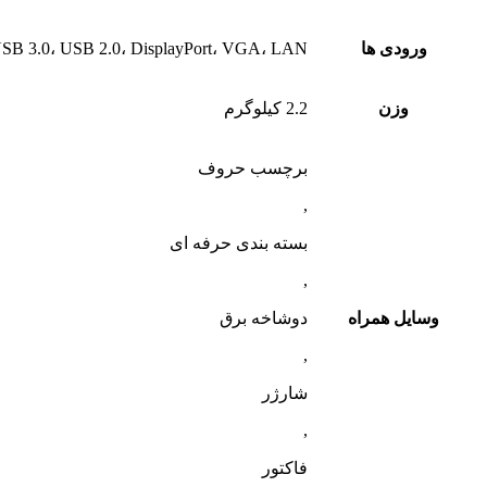
ورودی ها
USB 3.0، USB 2.0، DisplayPort، VGA، LAN، کارت‌خوان، و درگاه داکی
وزن
2.2 کیلوگرم
برچسب حروف
,
بسته بندی حرفه ای
,
وسایل همراه
دوشاخه برق
,
شارژر
,
فاکتور