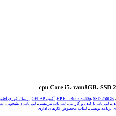
,
SSD 256GB
,
HP EliteBook 8460p
,
آفلپ OFLAP
,
ارسال فوری آفلپ
یف
,
لپ تاپ با کیف و گارانتی
,
لپ تاپ بیزینسی
,
لپ تاپ دانشجویی
,
لپ
ی برنامه نویسی
,
لپتاپ مخصوص کارهای اداری