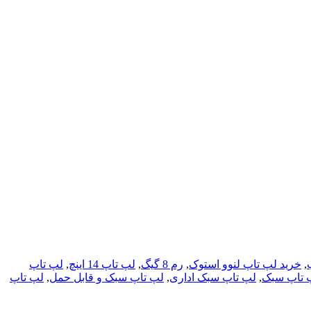
,
خرید لپ تاپ لنوو استوک
,
رم 8 گیگ
,
لپ تاپ 14 اینچ
,
لپ تاپ
 تاپ سبک
,
لپ تاپ سبک اداری
,
لپ تاپ سبک و قابل حمل
,
لپ تاپ