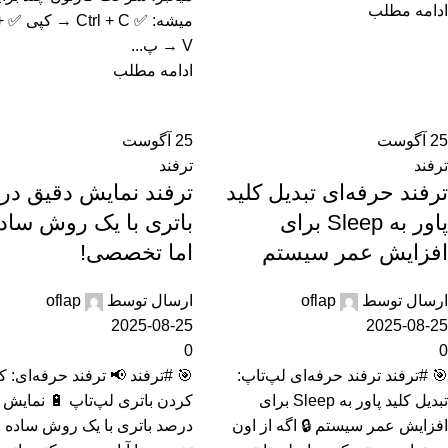
ادامه مطلب
میشه
V → پ...
ادامه مطلب
25
آگوست
25
آگوست
ترفند
ترفند
ترفند حرفه‌ای تبدیل کلید
ترفند نمایش دقیق در
پاور به Sleep برای
باتری با یک روش ساد
افزایش عمر سیستم
اما تخصصی!
ارسال توسط
oflap
ارسال توسط
oflap
2025-08-25
2025-08-25
0
0
🎯 #ترفند ترفند حرفه‌ای لپ‌تاپ:
🎯 #ترفند 📢 ترفند حرفه‌ای: کا
تبدیل کلید پاور به Sleep برای
کردن باتری لپ‌تاپ 🔋 نمایش 
افزایش عمر سیستم 🔒 اگه از اون
درصد باتری با یک روش ساده ا