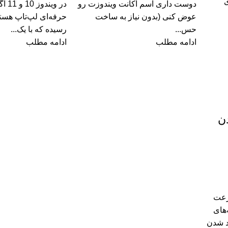
ی
دوست داری اسم اکانت ویندوزت رو
در وی
عوض کنی (بدون نیاز به ساخت
حرفه‌ای لپ‌تاپ هست
حس...
رسیده که با یک...
ادامه مطلب
ادامه مطلب
دن
رعت
‌های
کند شدن