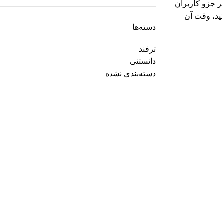
ندوز 10 و 11 اگر جزو کاربران
ید، وقت آن
دسته‌ها
ترفند
دانستنی
دسته‌بندی نشده