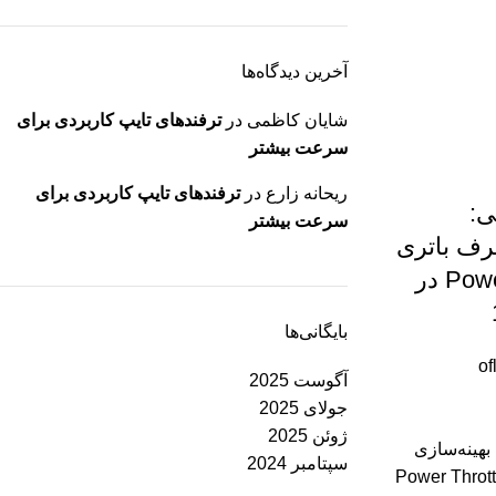
آخرین دیدگاه‌ها
شایان کاظمی
در
ترفندهای تایپ کاربردی برای
سرعت بیشتر
ریحانه زارع
در
ترفندهای تایپ کاربردی برای
:
سرعت بیشتر
رف باتری
با Power Throttling در
بایگانی‌ها
of
آگوست 2025
جولای 2025
ژوئن 2025
هینه‌سازی
سپتامبر 2024
تری با Power Throttling