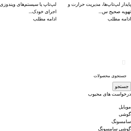
پایدار لپ‌تاپ‌ها، مدیریت حرارت و
لپ‌تاپ یا سیستم‌های ویندوزی،
تهویه صحیح س...
اجرای خودک...
ادامه مطلب
ادامه مطلب
جستجو
درخواست های محبوب
موبایل
گوشی
سامسونگ
گوشی سامسونگ