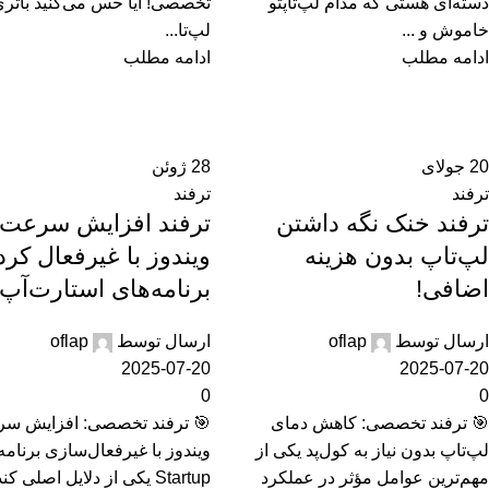
دسته‌ای هستی که مدام لپ‌تاپتو
تخصصی! آیا حس می‌کنید باتر
خاموش و ...
لپ‌تا...
ادامه مطلب
ادامه مطلب
20
جولای
28
ژوئن
ترفند
ترفند
ترفند خنک نگه داشتن
ترفند افزایش سرعت
لپ‌تاپ بدون هزینه
ویندوز با غیرفعال کر
اضافی!
برنامه‌های استارت‌آپ
ارسال توسط
oflap
ارسال توسط
oflap
2025-07-20
2025-07-20
0
0
🎯 ترفند تخصصی: کاهش دمای
🎯 ترفند تخصصی: افزایش س
لپ‌تاپ بدون نیاز به کول‌پد یکی از
ویندوز با غیرفعال‌سازی برنامه
مهم‌ترین عوامل مؤثر در عملکرد
Startup یکی از دلایل اصلی 