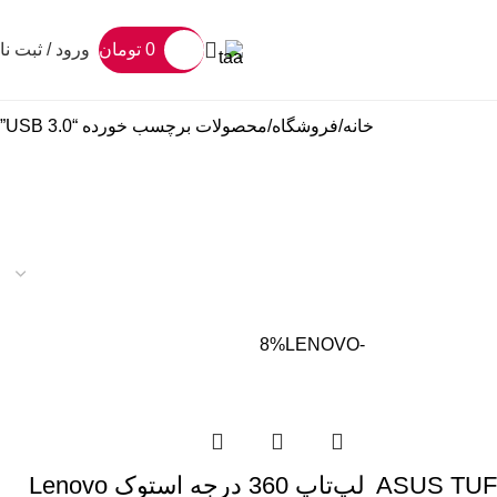
0
تومان
ورود / ثبت نا
خانه
فروشگاه
محصولات برچسب خورده “USB 3.0”
LENOVO
-8%
ASUS TUF Gaming
لپ‌تاپ 360 درجه استوک Lenovo