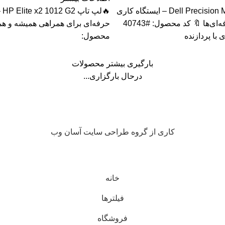
🔥لپ تاپ Dell Precision M4800 – ایستگاه کاری
🔥ل
قدرتمند برای حرفه‌ای‌ها 🔖 کد محصول: #40743
حرفه‌ای برای همراهی همیشه و همه
 با پردازنده
محصول:
بارگیری بیشتر محصولات
درحال بارگزاری...
کاری از گروه طراحی سایت آسان وب
خانه
فیلترها
فروشگاه