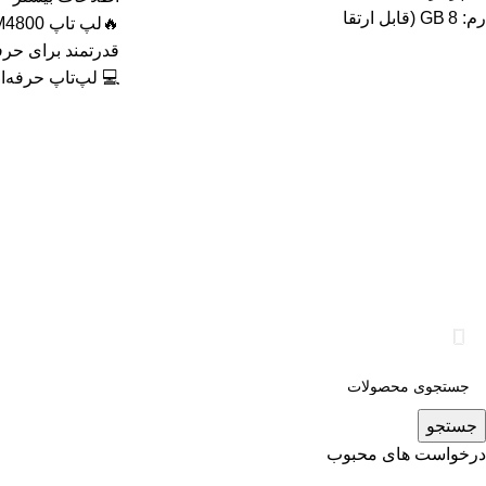
رم: 8 GB (قابل ارتقا
💻 لپ‌تاپ حرفه‌ای
جستجو
درخواست های محبوب