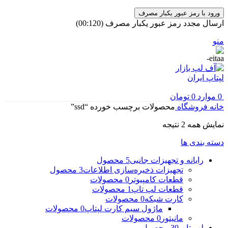
ورود با رمز عبور یکبار مصرف
ارسال مجدد رمز عبور یکبار مصرف
(00:
120
)
منو
0
موارد
0
تومان
خانه
فروشگاه
محصولات برچسب خورده “ssd”
مرتب‌سازی
نمایش همه 2 نتیجه
بر
دسته بندی ها
اساس
جدیدترین
رایانه و تجهیزات جانبی
5 محصول
تجهیزات ذخیره‌سازی اطلاعات
3 محصول
قطعات کامپیوتر
0 محصولات
قطعات لپ تاپ
1 محصولات
کارت شبکه
0 محصولات
ماژول سیم کارت لپتاپ
0 محصولات
مانیتور
0 محصولات
لپ تاپ
39 محصول