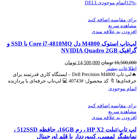
-12%
اتمام موجودی
DELL
برای مقایسه اضافه کنید
مشاهده سریع
افزودن به علاقه مندی
لپ‌تاپ استوک M4800 دل Core i7-4810MQ با SSD و
گرافیک NVIDIA Quadro 2GB
قیمت
قیمت
16,500,000
تومان
14,500,000
تومان
اصلی
فعلی
اطلاعات بیشتر
16,500,000 تومان
14,500,000 تومان
🔥لپ تاپ Dell Precision M4800 – ایستگاه کاری قدرتمند برای
بود.
است.
حرفه‌ای‌ها 🔖 کد محصول: #40743 💻 لپ‌تاپ حرفه‌ای با پردازنده
اتمام موجودی
برای مقایسه اضافه کنید
مشاهده سریع
افزودن به علاقه مندی
لپ تاپ/تبلت HP X2 ، رم 16GB، حافظه 512SSD ،
نمایشگر لمسی، کیبورددار با قلم اورجینال