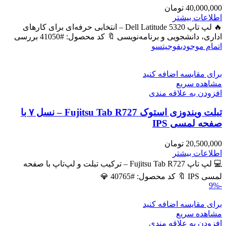
40,000,000
تومان
اطلاعات بیشتر
🔥 لپ تاپ Dell Latitude 5320 – انتخابی حرفه‌ای برای کارهای
اداری، دانشجویی و برنامه‌نویسی 🔖 کد محصول: #41050 بررسی
اتمام موجودی
فوجیتسو
برای مقایسه اضافه کنید
مشاهده سریع
افزودن به علاقه مندی
تبلت ویندوزی استوک Fujitsu Tab R727 – نسل ۷ با
صفحه لمسی IPS
20,500,000
تومان
اطلاعات بیشتر
💻 لپ تاپ Fujitsu Tab R727 – ترکیب تبلت و لپ‌تاپ با صفحه
لمسی IPS 🔖 کد محصول: #40765 💎
-9%
برای مقایسه اضافه کنید
مشاهده سریع
افزودن به علاقه مندی