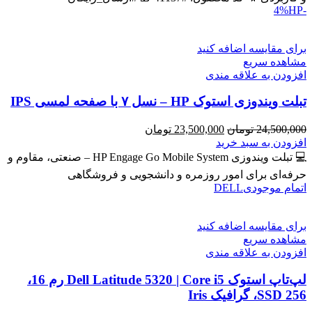
HP
-4%
برای مقایسه اضافه کنید
مشاهده سریع
افزودن به علاقه مندی
تبلت ویندوزی استوک HP – نسل ۷ با صفحه لمسی IPS
قیمت
قیمت
24,500,000
تومان
23,500,000
تومان
اصلی
فعلی
افزودن به سبد خرید
24,500,000 تومان
23,500,000 تومان
💻 تبلت ویندوزی HP Engage Go Mobile System – صنعتی، مقاوم و
بود.
است.
حرفه‌ای برای امور روزمره و دانشجویی و فروشگاهی
اتمام موجودی
DELL
برای مقایسه اضافه کنید
مشاهده سریع
افزودن به علاقه مندی
لپ‌تاپ استوک Dell Latitude 5320 | Core i5 رم 16،
SSD 256، گرافیک Iris