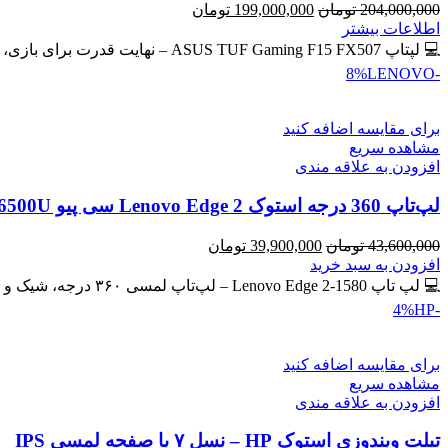
قیمت
قیمت
204,000,000
تومان
199,000,000
تومان
اصلی
فعلی
اطلاعات بیشتر
204,000,000 تومان
199,000,000 تومان
💻 لپتاپ ASUS TUF Gaming F15 FX507 – نهایت قدرت برای بازی، طراحی و برنامه‌نویسی 🔖 کد محصول: #41134 💰
بود.
است.
LENOVO
-8%
برای مقایسه اضافه کنید
مشاهده سریع
افزودن به علاقه مندی
لپ‌تاپ 360 درجه استوک Lenovo Edge 2 سی پیو Core i7-6500U | رم 8GB | حافظه SSD 256GB لمسی
قیمت
قیمت
43,600,000
تومان
39,900,000
تومان
اصلی
فعلی
افزودن به سبد خرید
43,600,000 تومان
39,900,000 تومان
💻 لپ تاپ Lenovo Edge 2-1580 – لپ‌تاپ لمسی ۳۶۰ درجه، شیک و کاربردی 🔖 کد محصول: #41137 🎁 #ارسال_رایگان
بود.
است.
HP
-4%
برای مقایسه اضافه کنید
مشاهده سریع
افزودن به علاقه مندی
تبلت ویندوزی استوک HP – نسل ۷ با صفحه لمسی IPS