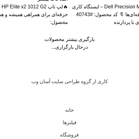
🔥لپ تاپ Dell Precision M4800 – ایستگاه کاری
🔥ل
قدرتمند برای حرفه‌ای‌ها 🔖 کد محصول: #40743
حرفه‌ای برای همراهی همیشه و همه
 با پردازنده
محصول:
بارگیری بیشتر محصولات
درحال بارگزاری...
کاری از گروه طراحی سایت آسان وب
خانه
فیلترها
فروشگاه