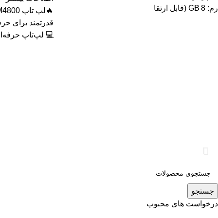
رم: 8 GB (قابل ارتقا
💻 لپ‌تاپ حرفه‌ای
جستجو
درخواست های محبوب